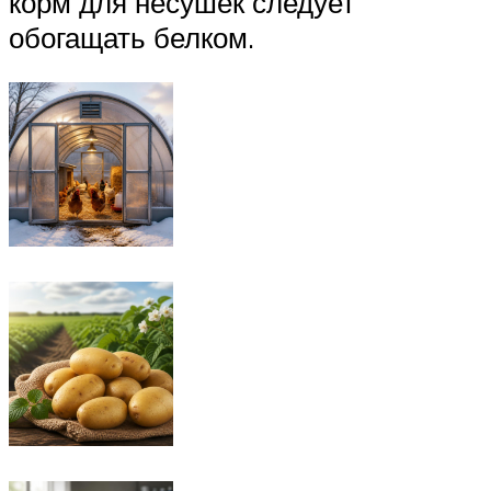
корм для несушек следует
обогащать белком.