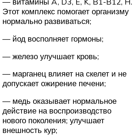
— витамины A, D3, E, K, B1-B12, H.
Этот комплекс помогает организму
нормально развиваться;
— йод восполняет гормоны;
— железо улучшает кровь;
— марганец влияет на скелет и не
допускает ожирение печени;
— медь оказывает нормальное
действие на воспроизводство
нового поколения; улучшает
внешность кур;