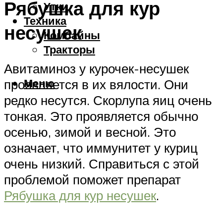
Рябушка для кур
Утки
Техника
несушек
Комбайны
Тракторы
Авитаминоз у курочек-несушек
Меню
проявляется в их вялости. Они
редко несутся. Скорлупа яиц очень
тонкая. Это проявляется обычно
осенью, зимой и весной. Это
означает, что иммунитет у куриц
очень низкий. Справиться с этой
проблемой поможет препарат
Рябушка для кур несушек
.