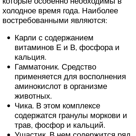
которые особенно необходимы в
холодное время года. Наиболее
востребованными являются:
Карли с содержанием
витаминов Е и В, фосфора и
кальция.
Гамматоник. Средство
применяется для восполнения
аминокислот в организме
животных.
Чика. В этом комплексе
содержатся гранулы моркови и
трав, фосфор и кальций.
Ушастик. В нем содержится ряд