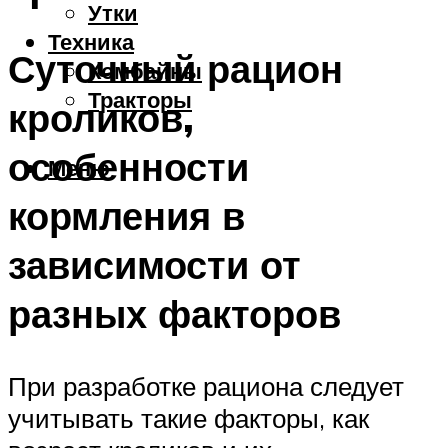
Утки
Техника
Суточный рацион
Комбайны
Тракторы
кроликов,
особенности
Меню
кормления в
зависимости от
разных факторов
При разработке рациона следует
учитывать такие факторы, как