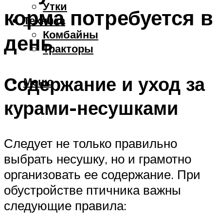
Утки
корма потребуется в
Техника
Комбайны
день
Тракторы
Содержание и уход за
Меню
курами-несушками
Следует не только правильно
выбрать несушку, но и грамотно
организовать ее содержание. При
обустройстве птичника важны
следующие правила: