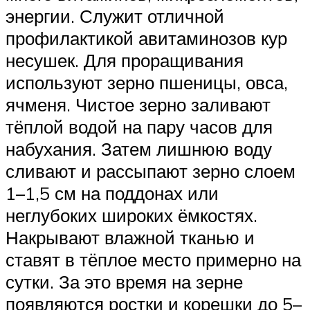
энергии. Служит отличной
профилактикой авитаминозов кур
несушек. Для проращивания
используют зерно пшеницы, овса,
ячменя. Чистое зерно заливают
тёплой водой на пару часов для
набухания. Затем лишнюю воду
сливают и рассыпают зерно слоем
1–1,5 см на поддонах или
неглубоких широких ёмкостях.
Накрывают влажной тканью и
ставят в тёплое место примерно на
сутки. За это время на зерне
появляются ростки и корешки до 5–