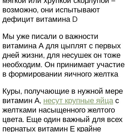
мягкой или хрупкой скорлупой –
возможно, они испытывают
дефицит витамина D
Мы уже писали о важности
витамина А для цыплят с первых
дней жизни, для несушек он тоже
необходим. Он принимает участие
в формировании яичного желтка
Куры, получающие в нужной мере
витамин А,
несут крупные яйца
с
желтками насыщенного желтого
цвета. Еще один важный для всех
пернатых витамин Е крайне