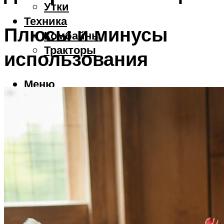
Утки
Техника
Плюсы и минусы
Комбайны
Тракторы
использования
Меню