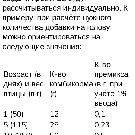
рассчитываться индивидуально. К
примеру, при расчёте нужного
количества добавки на голову
можно ориентироваться на
следующие значения:
К-во
Возраст (в
К-во
премикса
днях) и вес
комбикорма
(в г, при
птицы (в г)
(г)
учёте 1%
ввода)
1 (50)
12
0,1
5 (115)
25
0,23