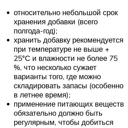
относительно небольшой срок
хранения добавки (всего
полгода-год);
хранить добавку рекомендуется
при температуре не выше +
25°С и влажности не более 75
%, что несколько сужает
варианты того, где можно
складировать запасы (особенно
в летнее время);
применение питающих веществ
обязательно должно быть
регулярным, чтобы добиться