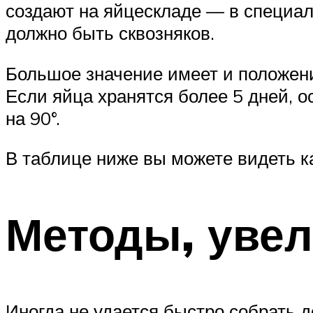
создают на яйцескладе — в специал
должно быть сквозняков.
Большое значение имеет и положени
Если яйца хранятся более 5 дней, о
на 90°.
В таблице ниже вы можете видеть ка
Методы, уве
Иногда не удается быстро собрать 