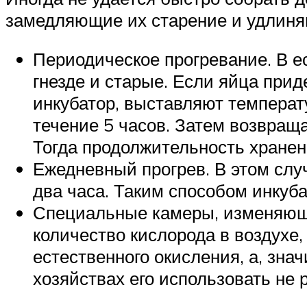
замедляющие их старение и удлиня
Периодическое прогревание. В ес
гнезде и старые. Если яйца прид
инкубатор, выставляют температ
течение 5 часов. Затем возвраща
Тогда продолжительность хранен
Ежедневный прогрев. В этом слу
два часа. Таким способом инкуб
Специальные камеры, изменяющие
количество кислорода в воздухе
естественного окисления, а, знач
хозяйствах его использовать не 