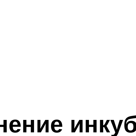
анение инку