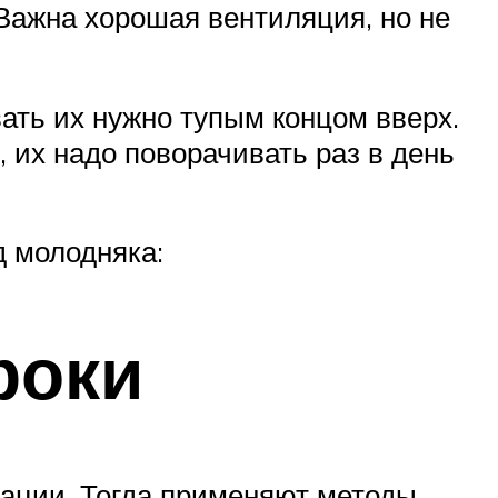
Важна хорошая вентиляция, но не
ать их нужно тупым концом вверх.
 их надо поворачивать раз в день
д молодняка:
роки
бации. Тогда применяют методы,