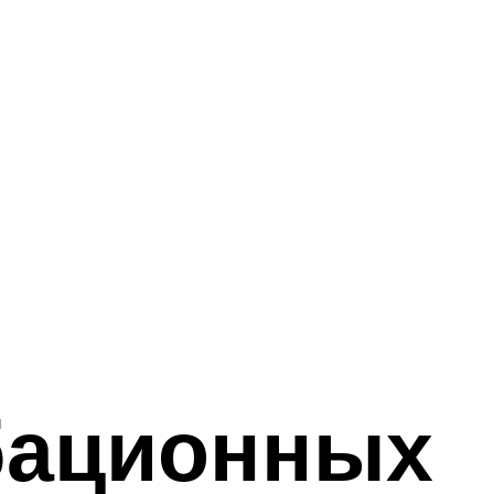
бационных