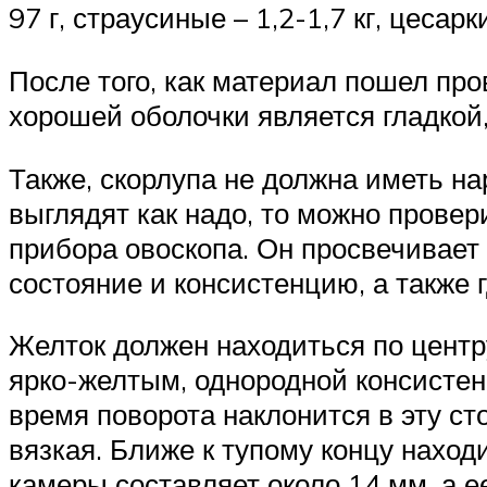
97 г, страусиные – 1,2-1,7 кг, цесарк
После того, как материал пошел про
хорошей оболочки является гладкой,
Также, скорлупа не должна иметь на
выглядят как надо, то можно прове
прибора овоскопа. Он просвечивает 
состояние и консистенцию, а также 
Желток должен находиться по центру
ярко-желтым, однородной консистенц
время поворота наклонится в эту ст
вязкая. Ближе к тупому концу нахо
камеры составляет около 14 мм, а 