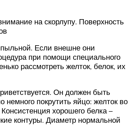
 внимание на скорлупу. Поверхность
ов
и пыльной. Если внешне они
роцедура при помощи специального
енько рассмотреть желток, белок, их
приветствуется. Он должен быть
о немного покрутить яйцо: желток во
. Консистенция хорошего белка –
ткие контуры. Диаметр нормальной
.