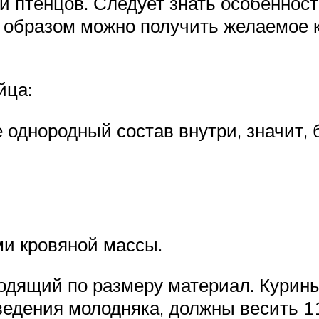
и птенцов. Следует знать особенност
 образом можно получить желаемое к
йца:
е однородный состав внутри, значит,
ми кровяной массы.
одящий по размеру материал. Курины
ыведения молодняка, должны весить 1