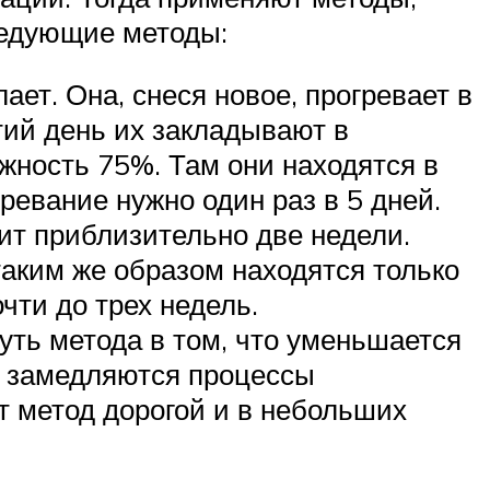
ледующие методы:
ает. Она, снеся новое, прогревает в
етий день их закладывают в
жность 75%. Там они находятся в
ревание нужно один раз в 5 дней.
ит приблизительно две недели.
таким же образом находятся только
чти до трех недель.
уть метода в том, что уменьшается
о замедляются процессы
от метод дорогой и в небольших