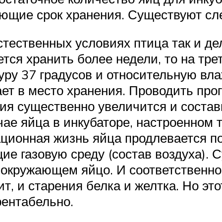
ющие срок хранения. Существуют с
тественных условиях птица так и дел
ется хранить более недели, то на тр
уру 37 градусов и относительную вла
ет в место хранения. Проводить прог
ия существенно увеличится и состав
чае яйца в инкубаторе, настроенном 
ационная жизнь яйца продлевается по
 газовую среду (состав воздуха). С
, окружающем яйцо. И соответственн
ит, и старения белка и желтка. Но эт
рентабельно.