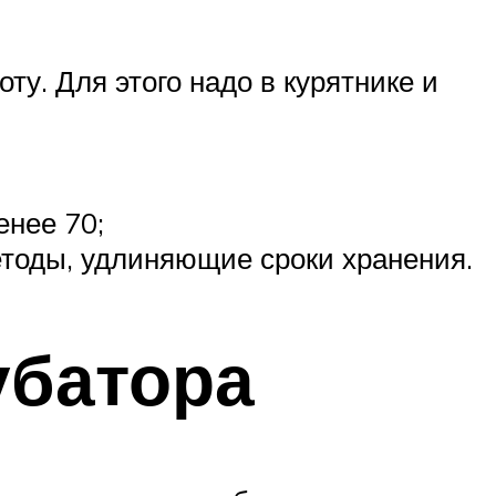
ту. Для этого надо в курятнике и
енее 70;
етоды, удлиняющие сроки хранения.
убатора