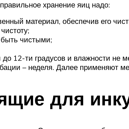
 правильное хранение яиц надо:
енный материал, обеспечив его чисто
чистоту;
 быть чистыми;
 до 12-ти градусов и влажности не м
бации – неделя. Далее применяют м
ящие для инк