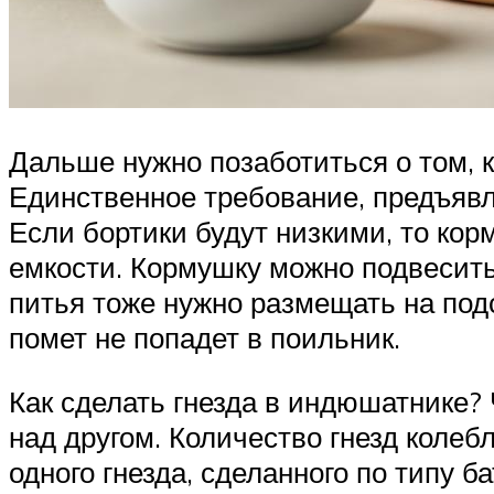
Дальше нужно позаботиться о том, 
Единственное требование, предъявл
Если бортики будут низкими, то ко
емкости. Кормушку можно подвесить
питья тоже нужно размещать на подс
помет не попадет в поильник.
Как сделать гнезда в индюшатнике? 
над другом. Количество гнезд колебл
одного гнезда, сделанного по типу б