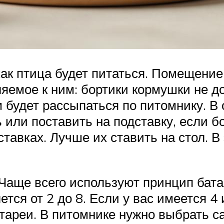
как птица будет питаться. Помещени
яемое к ним: бортики кормушки не д
рм будет рассыпаться по питомнику. 
 или поставить на подставку, если б
тавках. Лучше их ставить на стол. В
Чаще всего используют принцип бата
ется от 2 до 8. Если у вас имеется 4
атареи. В питомнике нужно выбрать с