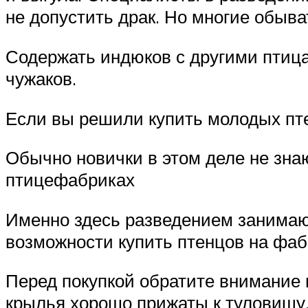
не допустить драк. Но многие обыват
Содержать индюков с другими птица
чужаков.
Если вы решили купить молодых пте
Обычно новички в этом деле не знаю
птицефабриках
Именно здесь разведением занимаю
возможности купить птенцов на фабр
Перед покупкой обратите внимание н
крылья хорошо прижаты к туловищу,