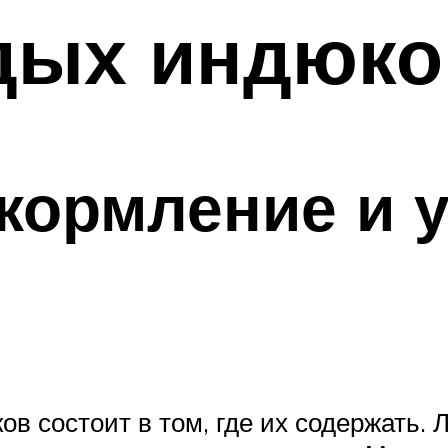
дых индюко
кормление и у
ов состоит в том, где их содержать.