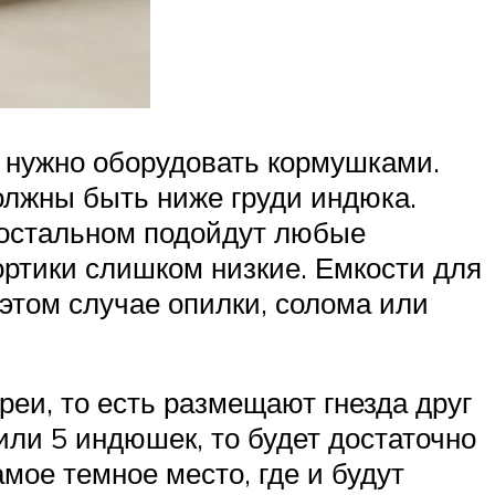
е нужно оборудовать кормушками.
олжны быть ниже груди индюка.
В остальном подойдут любые
ортики слишком низкие. Емкости для
 этом случае опилки, солома или
реи, то есть размещают гнезда друг
 или 5 индюшек, то будет достаточно
амое темное место, где и будут