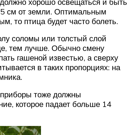
 должно хорошо освещаться и быть
 25 см от земли. Оптимальным
м, то птица будет часто болеть.
олу соломы или толстый слой
ще, тем лучше. Обычно смену
пать гашеной известью, а сверху
тывается в таких пропорциях: на
мника.
 приборы тоже должны
ние, которое падает больше 14