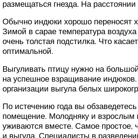
размещаться гнезда. На расстоянии 
Обычно индюки хорошо переносят хо
Зимой в сарае температура воздуха
очень толстая подстилка. Что касае
оптимальной.
Выгуливать птицу нужно на большой
на успешное взращивание индюков. 
организации выгула белых широкогр
По истечению года вы обзаведетесь
помещение. Молодняку и взрослым 
уживаются вместе. Самое простое, ч
и выгула. Специалисты в разведени