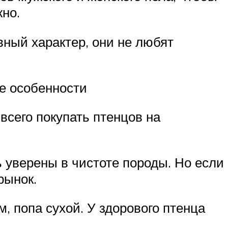
жно.
вный характер, они не любят
ые особенности
всего покупать птенцов на
уверены в чистоте породы. Но если
рынок.
, попа сухой. У здорового птенца