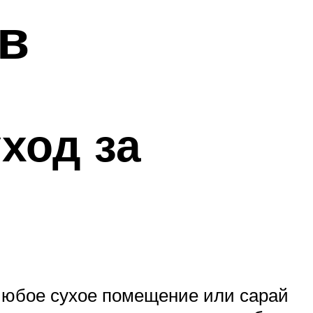
в
ход за
 Любое сухое помещение или сарай