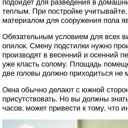
подойдет для разведения в домашни
теплым. При постройке учитывайте,
материалом для сооружения пола явл
Обязательным условием для всех в
опилок. Смену подстилки нужно прои
производят в весенний и осенний пе
уже класть солому. Площадь помеще
две головы должно приходиться не 
Окна обычно делают с южной сторо
присутствовать. Но вы должны знат
часов, может привести к тому, что 