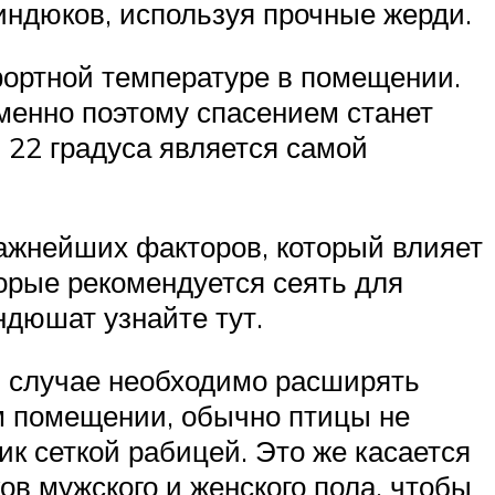
 индюков, используя прочные жерди.
фортной температуре в помещении.
Именно поэтому спасением станет
в 22 градуса является самой
ажнейших факторов, который влияет
орые рекомендуется сеять для
дюшат узнайте тут.
м случае необходимо расширять
м помещении, обычно птицы не
ик сеткой рабицей. Это же касается
в мужского и женского пола, чтобы