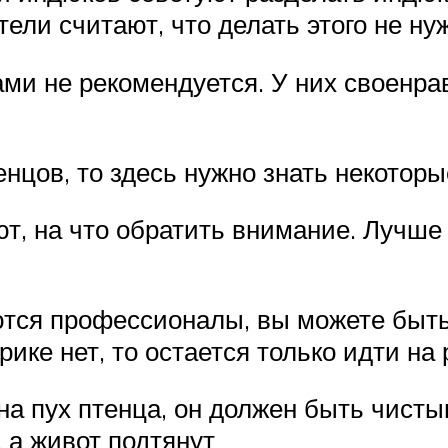
ели считают, что делать этого не ну
ми не рекомендуется. У них своенра
нцов, то здесь нужно знать некотор
т, на что обратить внимание. Лучше 
тся профессионалы, вы можете быть 
ике нет, то остается только идти на 
а пух птенца, он должен быть чистым
 а живот подтянут