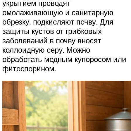
укрытием проводят
омолаживающую и санитарную
обрезку, подкисляют почву. Для
защиты кустов от грибковых
заболеваний в почву вносят
коллоидную серу. Можно
обработать медным купоросом или
фитоспорином.