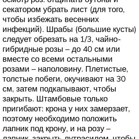
секатором убрать лист (для того,
чтобы избежать весенних
инфекций). Шрабы (большие кусты)
следует обрезать на 1/3, чайно-
гибридные розы – до 40 см или
вместе со всеми остальными
розами – наполовину. Плетистые,
толстые побеги, окучивают на 30
см, затем подкапывают, чтобы
закрыть. Штамбовые только
пригибают: крона у них замерзает,
поэтому необходимо положить
лапник под крону, и на розу –
лапник, закрыть лутрасилом, чтобы