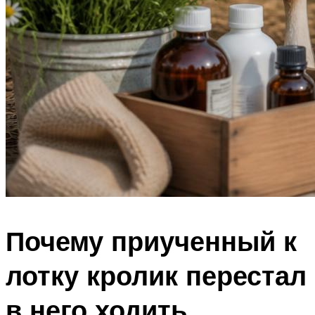
Почему приученный к
лотку кролик перестал
в него ходить