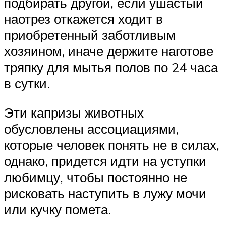
подбирать другой, если ушастый
наотрез откажется ходит в
приобретенный заботливым
хозяином, иначе держите наготове
тряпку для мытья полов по 24 часа
в сутки.
Эти капризы животных
обусловлены ассоциациями,
которые человек понять не в силах,
однако, придется идти на уступки
любимцу, чтобы постоянно не
рисковать наступить в лужу мочи
или кучку помета.