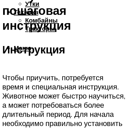
Утки
пошаговая
Техника
Комбайны
инструкция
Тракторы
Инструкция
Меню
Чтобы приучить, потребуется
время и специальная инструкция.
Животное может быстро научиться,
а может потребоваться более
длительный период. Для начала
необходимо правильно установить