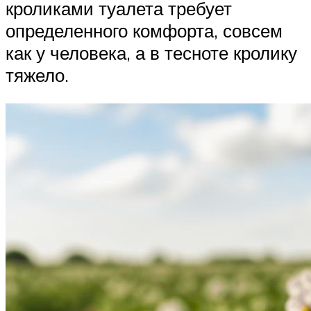
кроликами туалета требует
определенного комфорта, совсем
как у человека, а в тесноте кролику
тяжело.