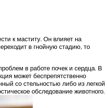
ти к маститу. Он влияет на
ереходит в гнойную стадию, то
роблем в работе почек и сердца. В
кция может беспрепятственно
анный со стельностью либо из легкой
стическое обследование животного.