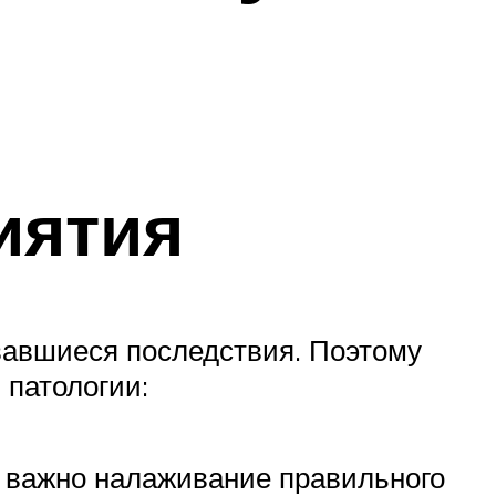
иятия
вавшиеся последствия. Поэтому
 патологии:
х важно налаживание правильного