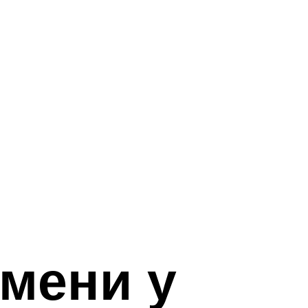
мени у