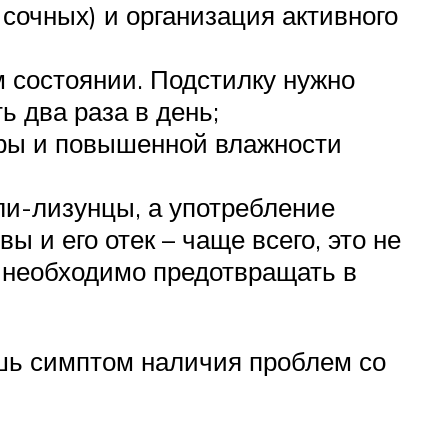
сочных) и организация активного
м состоянии. Подстилку нужно
ь два раза в день;
уры и повышенной влажности
оли-лизунцы, а употребление
 и его отек – чаще всего, это не
 необходимо предотвращать в
лишь симптом наличия проблем со