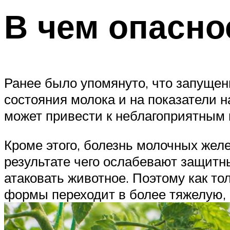
В чем опасно
Ранее было упомянуто, что запущен
состояния молока и на показатели н
может привести к неблагоприятным 
Кроме этого, болезнь молочных желе
результате чего ослабевают защит
атаковать животное. Поэтому как то
формы переходит в более тяжелую, 