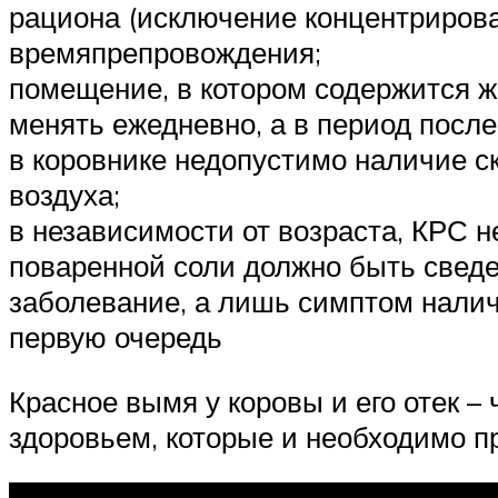
рациона (исключение концентрирова
времяпрепровождения;
помещение, в котором содержится ж
менять ежедневно, а в период после
в коровнике недопустимо наличие с
воздуха;
в независимости от возраста, КРС н
поваренной соли должно быть сведен
заболевание, а лишь симптом налич
первую очередь
Красное вымя у коровы и его отек –
здоровьем, которые и необходимо п