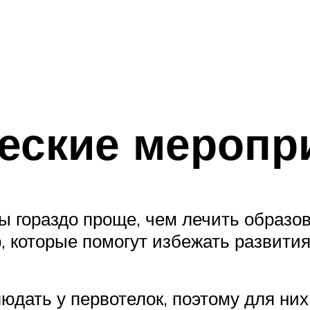
еские меропр
ы гораздо проще, чем лечить образо
 которые помогут избежать развития
юдать у первотелок, поэтому для ни