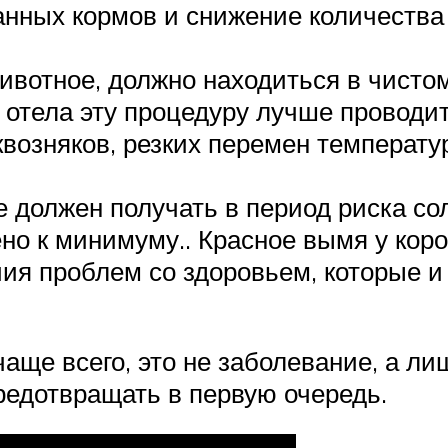
нных кормов и снижение количества 
ивотное, должно находиться в чисто
 отела эту процедуру лучше проводит
квозняков, резких перемен температ
е должен получать в период риска с
о к минимуму.. Красное вымя у коровы
ия проблем со здоровьем, которые и
 чаще всего, это не заболевание, а 
редотвращать в первую очередь.