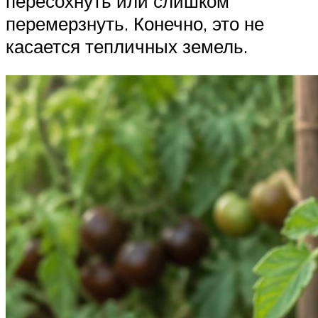
пересохнуть или слишком
перемерзнуть. Конечно, это не
касается тепличных земель.