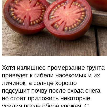
Хотя излишнее промерзание грунта
приведет к гибели насекомых и их
личинок, а солнце хорошо
подсушит почву после схода снега,
но стоит приложить некоторые
усилия после сбора урожая. С