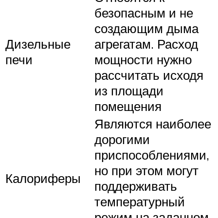
безопасным и не
создающим дыма
Дизельные
агрегатам. Расход
печи
мощности нужно
рассчитать исходя
из площади
помещения
Являются наиболее
дорогими
приспособлениями,
но при этом могут
Калориферы
поддерживать
температурный
режим на заданном