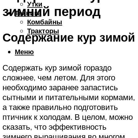
Утки
зимний период
Техника
Комбайны
Тракторы
Содержание кур зимой
Меню
Содержать кур зимой гораздо
сложнее, чем летом. Для этого
необходимо заранее запастись
сытными и питательными кормами,
а также правильно подготовить
птичник к холодам. В целом, можно
сказать, что эффективность
зимнего выращивания во многом