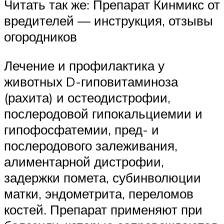
Читать так же: Препарат Кинмикс от
вредителей — инструкция, отзывы
огородников
Лечение и профилактика у
животных D-гиповитаминоза
(рахита) и остеодистрофии,
послеродовой гипокальциемии и
гипофосфатемии, пред- и
послеродового залеживания,
алиментарной дистрофии,
задержки помета, субинволюции
матки, эндометрита, переломов
костей. Препарат применяют при