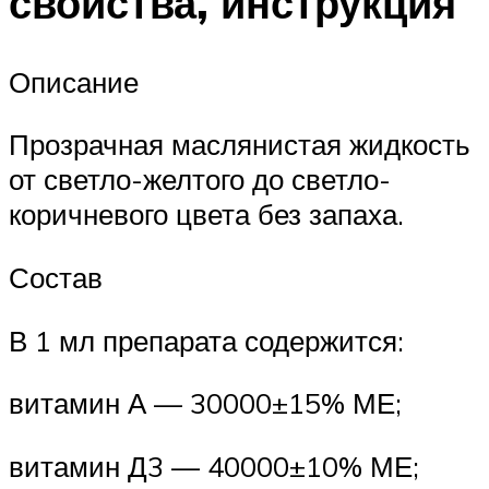
свойства, инструкция
Описание
Прозрачная маслянистая жидкость
от светло-желтого до светло-
коричневого цвета без запаха.
Состав
В 1 мл препарата содержится:
витамин А — 30000±15% МЕ;
витамин Д3 — 40000±10% МЕ;