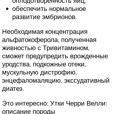
оплодотворенность яиц;
обеспечить нормальное
развитие эмбрионов.
Необходимая концентрация
альфатокоферола, полученная
живностью с Тривитамином,
сможет предупредить врожденные
уродства, подкожные отеки,
мускульную дистрофию,
энцефаломаляцию, экссудативный
диатез.
Это интересно: Утки Черри Велли:
описание породы