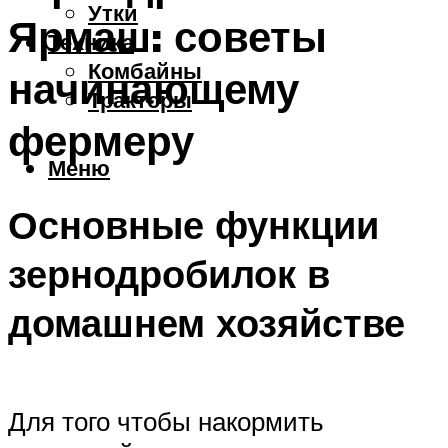
Утки
Ярмаш: советы
Техника
Комбайны
начинающему
Тракторы
фермеру
Меню
Основные функции
зернодробилок в
домашнем хозяйстве
Для того чтобы накормить