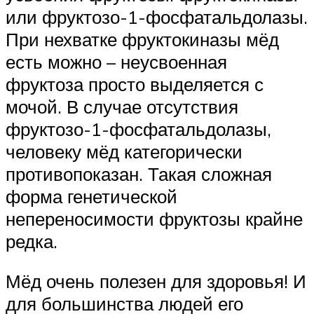
или фруктозо-1-фосфатальдолазы.
При нехватке фруктокиназы мёд
есть можно – неусвоенная
фруктоза просто выделяется с
мочой. В случае отсутствия
фруктозо-1-фосфатальдолазы,
человеку мёд категорически
противопоказан. Такая сложная
форма генетической
непереносимости фруктозы крайне
редка.
Мёд очень полезен для здоровья! И
для большинства людей его