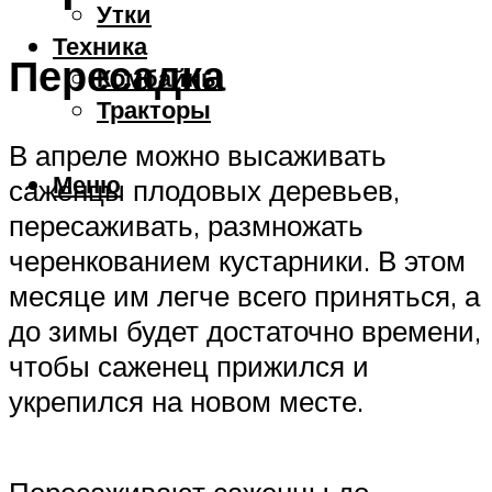
Утки
Техника
Пересадка
Комбайны
Тракторы
В апреле можно высаживать
Меню
саженцы плодовых деревьев,
пересаживать, размножать
черенкованием кустарники. В этом
месяце им легче всего приняться, а
до зимы будет достаточно времени,
чтобы саженец прижился и
укрепился на новом месте.