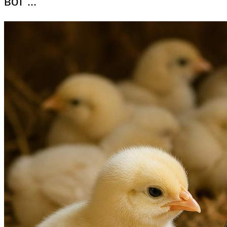
вот …