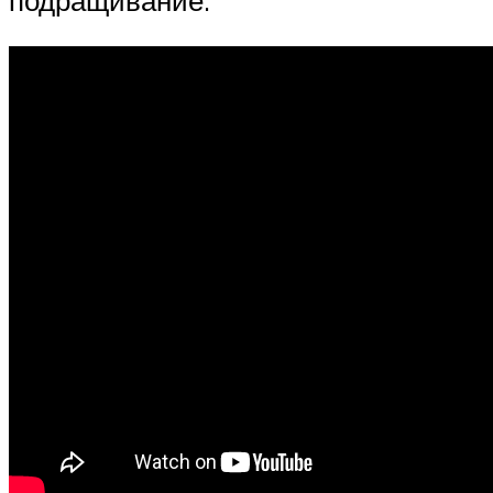
подращивание.