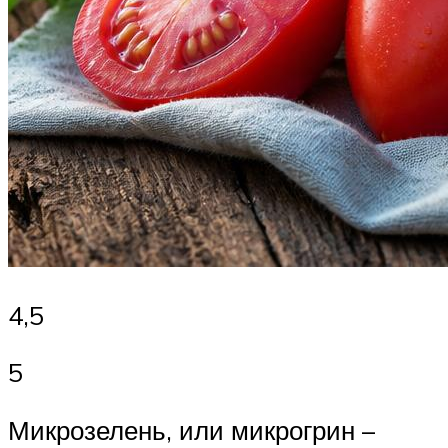
4,5
5
Микрозелень, или микрогрин –