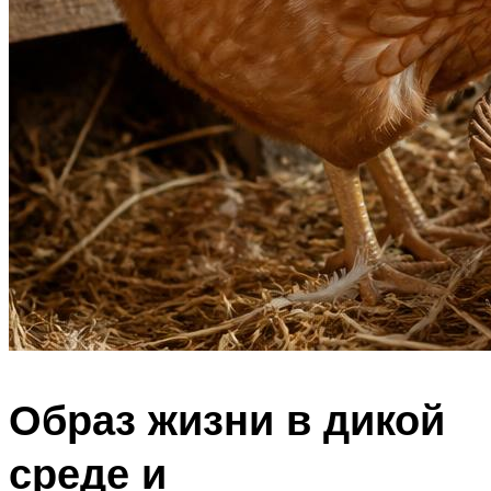
Образ жизни в дикой
среде и