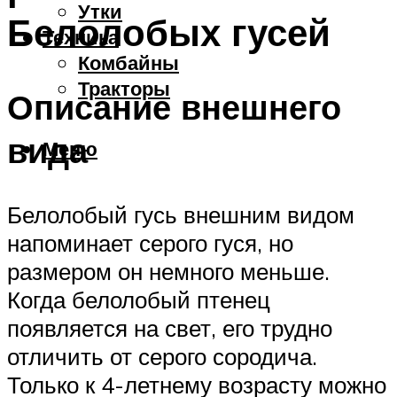
Утки
Белолобых гусей
Техника
Комбайны
Тракторы
Описание внешнего
вида
Меню
Белолобый гусь внешним видом
напоминает серого гуся, но
размером он немного меньше.
Когда белолобый птенец
появляется на свет, его трудно
отличить от серого сородича.
Только к 4-летнему возрасту можно