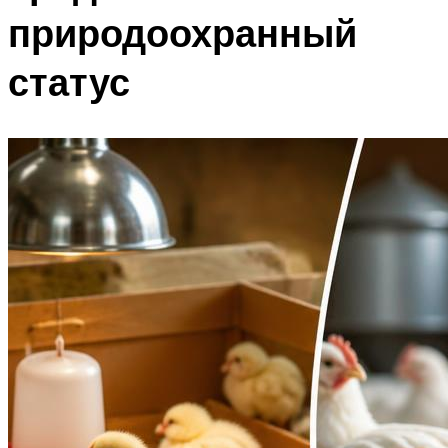
природоохранный
статус