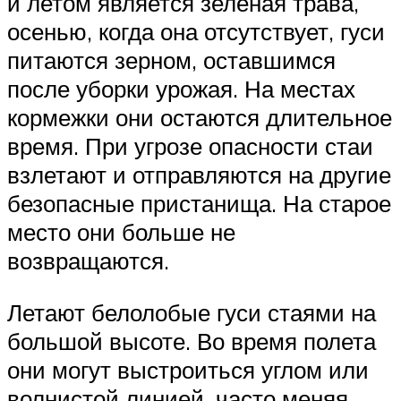
и летом является зеленая трава,
осенью, когда она отсутствует, гуси
питаются зерном, оставшимся
после уборки урожая. На местах
кормежки они остаются длительное
время. При угрозе опасности стаи
взлетают и отправляются на другие
безопасные пристанища. На старое
место они больше не
возвращаются.
Летают белолобые гуси стаями на
большой высоте. Во время полета
они могут выстроиться углом или
волнистой линией, часто меняя