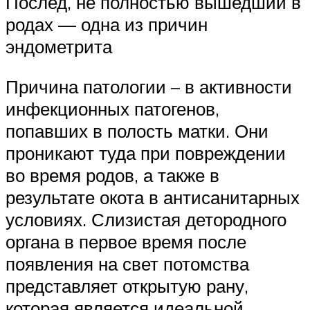
Послед, не полностью вышедший в
родах — одна из причин
эндометрита
Причина патологии – в активности
инфекционных патогенов,
попавших в полость матки. Они
проникают туда при повреждении
во время родов, а также в
результате окота в антисанитарных
условиях. Слизистая детородного
органа в первое время после
появления на свет потомства
представляет открытую рану,
которая является идеальной