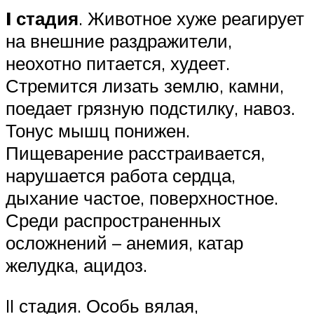
I стадия
. Животное хуже реагирует
на внешние раздражители,
неохотно питается, худеет.
Стремится лизать землю, камни,
поедает грязную подстилку, навоз.
Тонус мышц понижен.
Пищеварение расстраивается,
нарушается работа сердца,
дыхание частое, поверхностное.
Среди распространенных
осложнений – анемия, катар
желудка, ацидоз.
II стадия. Особь вялая,