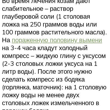
Во время лечения козам дают
слабительное – раствор
глауберовой соли (1 столовая
ложка на 250 граммов воды или
100 граммов растительного масла).
На
пораженную половину вымени
на 3-4 часа кладут холодный
компресс – жидкую глину с уксусом
(2-3 столовых ложки уксуса на 1
литр воды). После этого нужно
сделать компресс из бодяка
(горлянка, маточник): на 1 столовую
ложку воды не менее двух
столовых ложек измельченного в