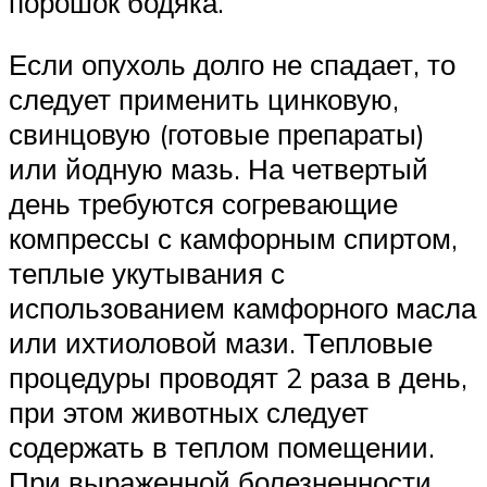
порошок бодяка.
Если опухоль долго не спадает, то
следует применить цинковую,
свинцовую (готовые препараты)
или йодную мазь. На четвертый
день требуются согревающие
компрессы с камфорным спиртом,
теплые укутывания с
использованием камфорного масла
или ихтиоловой мази. Тепловые
процедуры проводят 2 раза в день,
при этом животных следует
содержать в теплом помещении.
При выраженной болезненности