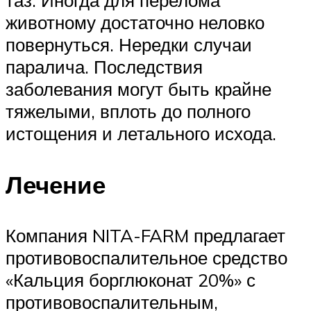
таз. Иногда для перелома
животному достаточно неловко
повернуться. Нередки случаи
паралича. Последствия
заболевания могут быть крайне
тяжелыми, вплоть до полного
истощения и летального исхода.
Лечение
Компания NITA-FARM предлагает
противовоспалительное средство
«Кальция борглюконат 20%» с
противовоспалительным,