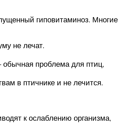
апущенный гиповитаминоз. Многие
му не лечат.
— обычная проблема для птиц,
вам в птичнике и не лечится.
водят к ослаблению организма,