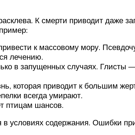
расклева. К смерти приводит даже з
пример:
ривести к массовому мору. Псевдочу
ся лечению.
лько в запущенных случаях. Глисты 
ь, которая приводит к большим жерт
пелки всегда умирают.
т птицам шансов.
 в условиях содержания. Ошибки при