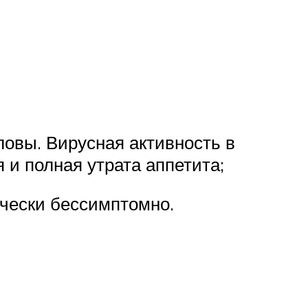
ловы. Вирусная активность в
и полная утрата аппетита;
ически бессимптомно.