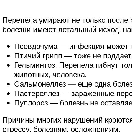
Перепела умирают не только после 
болезни имеют летальный исход, на
Псевдочума — инфекция может п
Птичий грипп — тоже не поддает
Гельминтоз. Перепела гибнут то
животных, человека.
Сальмонеллез — еще одна болезн
Пастереллез — зараженные пере
Пуллороз — болезнь не оставляе
Причины многих нарушений кроются
стрессу, болезням, осложнениям.