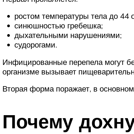
ростом температуры тела до 44 
синюшностью гребешка;
дыхательными нарушениями;
судорогами.
Инфицированные перепела могут бега
организме вызывает пищеварительны
Вторая форма поражает, в основном
Почему дохн