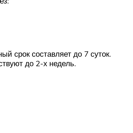
ез:
й срок составляет до 7 суток.
ствуют до 2-х недель.