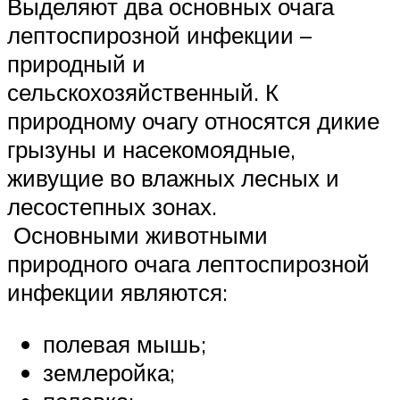
Выделяют два основных очага
лептоспирозной инфекции –
природный и
сельскохозяйственный. К
природному очагу относятся дикие
грызуны и насекомоядные,
живущие во влажных лесных и
лесостепных зонах.
Основными животными
природного очага лептоспирозной
инфекции являются:
полевая мышь;
землеройка;