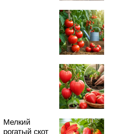
Мелкий
рогатый скот