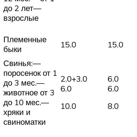
до 2 лет—
взрослые
Племенные
15.0
15.0
быки
Свинья:—
поросенок от 1
2.0+3.0
6.0
до 3 мес.—
6.0
6.0
животное от 3
до 10 мес.—
10.0
8.0
хряки и
свиноматки