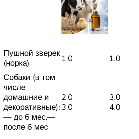
Пушной зверек
1.0
1.0
(норка)
Собаки (в том
числе
2.0
3.0
домашние и
3.0
4.0
декоративные):
— до 6 мес.—
после 6 мес.