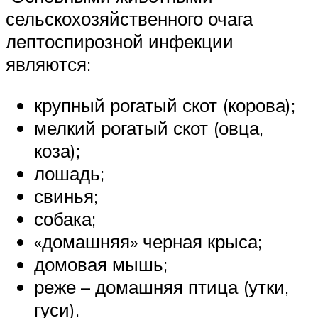
сельскохозяйственного очага
лептоспирозной инфекции
являются:
крупный рогатый скот (корова);
мелкий рогатый скот (овца,
коза);
лошадь;
свинья;
собака;
«домашняя» черная крыса;
домовая мышь;
реже – домашняя птица (утки,
гуси).