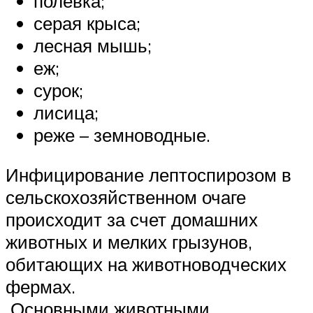
полевка;
серая крыса;
лесная мышь;
еж;
сурок;
лисица;
реже – земноводные.
Инфицирование лептоспирозом в
сельскохозяйственном очаге
происходит за счет домашних
животных и мелких грызунов,
обитающих на животноводческих
фермах.
Основными животными