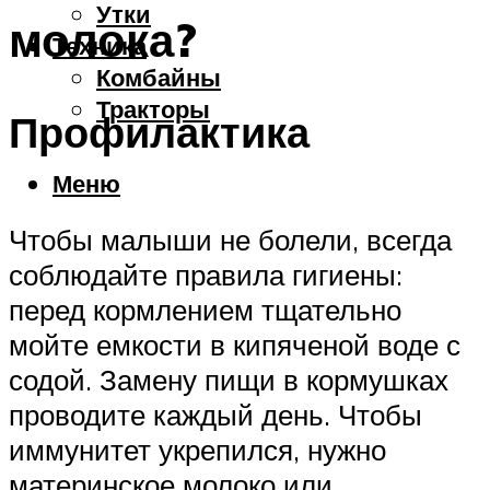
Утки
молока?
Техника
Комбайны
Тракторы
Профилактика
Меню
Чтобы малыши не болели, всегда
соблюдайте правила гигиены:
перед кормлением тщательно
мойте емкости в кипяченой воде с
содой. Замену пищи в кормушках
проводите каждый день. Чтобы
иммунитет укрепился, нужно
материнское молоко или