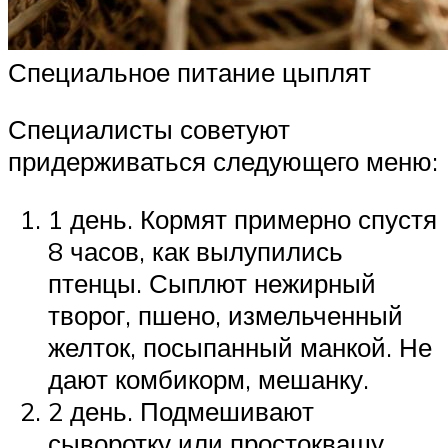
Специальное питание цыплят
Специалисты советуют
придерживаться следующего меню:
1 день. Кормят примерно спустя
8 часов, как вылупились
птенцы. Сыплют нежирный
творог, пшено, измельченный
желток, посыпанный манкой. Не
дают комбикорм, мешанку.
2 день. Подмешивают
сыворотку или простоквашу.