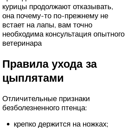
курицы продолжают отказывать,
она почему-то по-прежнему не
встает на лапы, вам точно
необходима консультация опытного
ветеринара
Правила ухода за
цыплятами
Отличительные признаки
безболезненного птенца:
крепко держится на ножках;