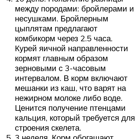
между породами: бройлерами и
несушками. Бройлерным
цыплятам предлагают
комбикорм через 2.5 часа.
Курей яичной направленности
кормят главным образом
зерновыми с 3-часовым
интервалом. В корм включают
мешанки из каш, что варят на
нежирном молоке либо воде.
Ценится получение птенцами
кальция, который требуется для
строения скелета.
3 неделя. Корм обогащают