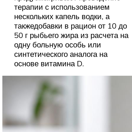
терапии с использованием
нескольких капель водки, а
такжедобавки в рацион от 10 до
50 г рыбьего жира из расчета на
одну больную особь или
синтетического аналога на
основе витамина D.