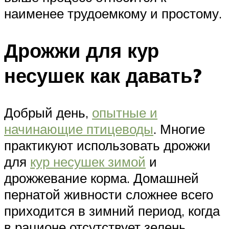
наименее трудоемкому и простому.
Дрожжи для кур
несушек как давать?
Добрый день,
опытные и
начинающие птицеводы
. Многие
практикуют использовать дрожжи
для
кур несушек зимой
и
дрожжевание корма. Домашней
пернатой живности сложнее всего
приходится в зимний период, когда
в рационе отсутствует зелень