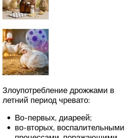
Злоупотребление дрожжами в
летний период чревато:
Во-первых, диареей;
во-вторых, воспалительными
процессами, поражающими