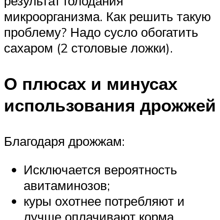
результат голодания
микроорганизма. Как решить такую
проблему? Надо сусло обогатить
сахаром (2 столовые ложки).
О плюсах и минусах
использования дрожжей
Благодаря дрожжам:
Исключается вероятность
авитаминозов;
куры охотнее потребляют и
лучше оплачивают корма