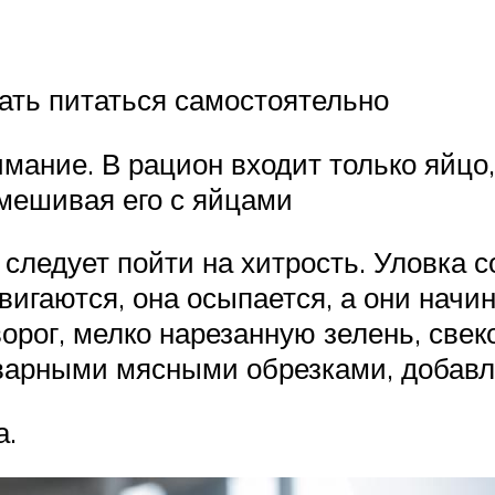
чать питаться самостоятельно
мание. В рацион входит только яйцо,
смешивая его с яйцами
 следует пойти на хитрость. Уловка 
вигаются, она осыпается, а они начин
орог, мелко нарезанную зелень, свек
тварными мясными обрезками, добавл
а.