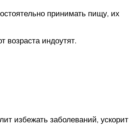
мостоятельно принимать пищу, их
т возраста индоутят.
лит избежать заболеваний, ускорит