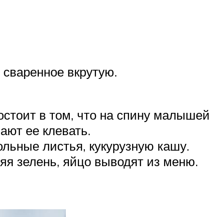
 сваренное вкрутую.
состоит в том, что на спину малышей
ают ее клевать.
ольные листья, кукурузную кашу.
яя зелень, яйцо выводят из меню.