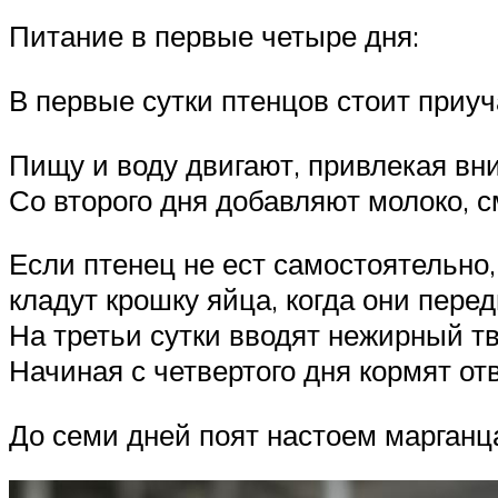
Питание в первые четыре дня:
В первые сутки птенцов стоит приу
Пищу и воду двигают, привлекая вни
Со второго дня добавляют молоко, 
Если птенец не ест самостоятельно,
кладут крошку яйца, когда они перед
На третьи сутки вводят нежирный тв
Начиная с четвертого дня кормят о
До семи дней поят настоем марганц