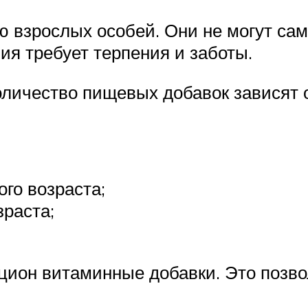
ю взрослых особей. Они не могут са
ия требует терпения и заботы.
личество пищевых добавок зависят о
ого возраста;
зраста;
цион витаминные добавки. Это позво