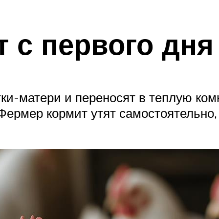
 с первого дня
ки-матери и переносят в теплую ком
 Фермер кормит утят самостоятельно