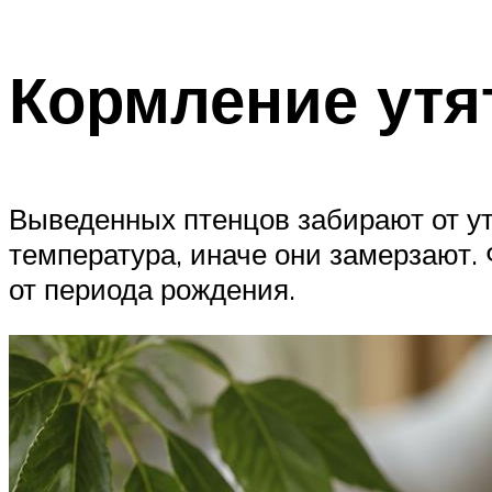
Кормление утят
Выведенных птенцов забирают от ут
температура, иначе они замерзают.
от периода рождения.