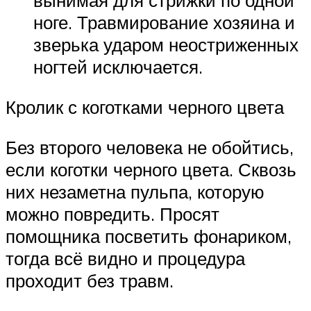
вынимая для стрижки по одной
ноге. Травмирование хозяина и
зверька ударом неостриженных
ногтей исключается.
Кролик с коготками черного цвета
Без второго человека не обойтись,
если коготки черного цвета. Сквозь
них незаметна пульпа, которую
можно повредить. Просят
помощника посветить фонариком,
тогда всё видно и процедура
проходит без травм.