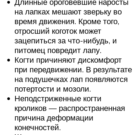
Длинные ороговевшие наросты
на лапках мешают зверьку во
время движения. Кроме того,
отросший коготок может
зацепиться за что-нибудь, и
питомец повредит лапу.
Когти причиняют дискомфорт
при передвижении. В результате
на подушечках лап появляются
потертости и мозоли.
Неподстриженные когти
кроликов — распространенная
причина деформации
конечностей.