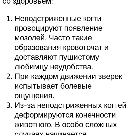
со здоровьем:
Неподстриженные когти
провоцируют появление
мозолей. Часто такие
образования кровоточат и
доставляют пушистому
любимцу неудобства.
При каждом движении зверек
испытывает болевые
ощущения.
Из-за неподстриженных когтей
деформируются конечности
животного. В особо сложных
случаях начинается