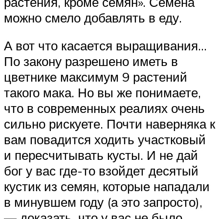
растения, кроме семян». Семена
можно смело добавлять в еду.
А вот что касается выращивания…
По закону разрешено иметь в
цветнике максимум 9 растений
такого мака. Но вы же понимаете,
что в современных реалиях очень
сильно рискуете. Почти наверняка к
вам повадится ходить участковый
и пересчитывать кусты. И не дай
бог у вас где-то взойдет десятый
кустик из семян, которые нападали
в минувшем году (а это запросто),
— доказать, что у вас не было