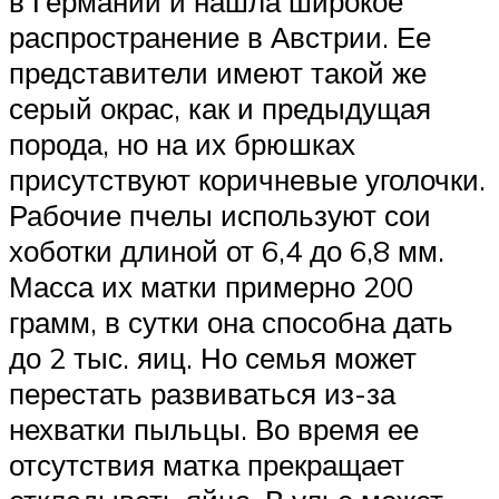
в Германии и нашла широкое
распространение в Австрии. Ее
представители имеют такой же
серый окрас, как и предыдущая
порода, но на их брюшках
присутствуют коричневые уголочки.
Рабочие пчелы используют сои
хоботки длиной от 6,4 до 6,8 мм.
Масса их матки примерно 200
грамм, в сутки она способна дать
до 2 тыс. яиц. Но семья может
перестать развиваться из-за
нехватки пыльцы. Во время ее
отсутствия матка прекращает