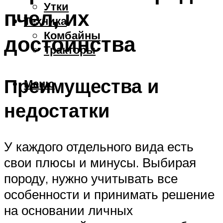
Утки
пчел, их
Техника
Комбайны
достоинства
Тракторы
Преимущества и
Меню
недостатки
У каждого отдельного вида есть
свои плюсы и минусы. Выбирая
породу, нужно учитывать все
особенности и принимать решение
на основании личных