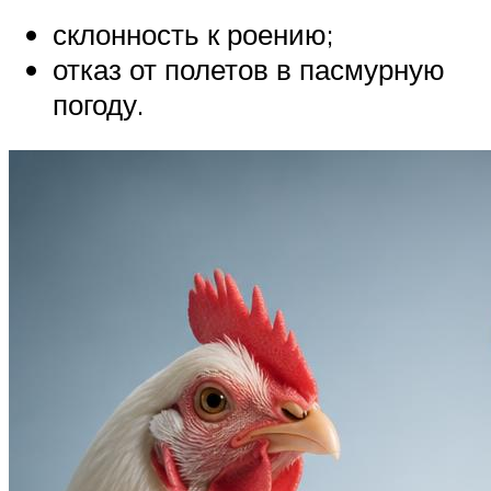
склонность к роению;
отказ от полетов в пасмурную
погоду.