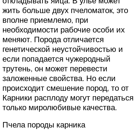
откладывать яйца. В улье может
жить больше двух пчеломаток, это
вполне приемлемо, при
необходимости рабочие особи их
меняют. Порода отличается
генетической неустойчивостью и
если попадается чужеродный
трутень, он может перевести
заложенные свойства. Но если
происходит смешение пород, то от
Карники расплоду могут передаться
только миролюбивые качества.
Пчела породы карника