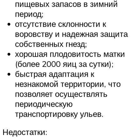
пищевых запасов в зимний
период;
отсутствие склонности к
воровству и надежная защита
собственных гнезд;
хорошая плодовитость матки
(более 2000 яиц за сутки);
быстрая адаптация к
незнакомой территории, что
позволяет осуществлять
периодическую
транспортировку ульев.
Недостатки: