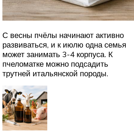
С весны пчёлы начинают активно
развиваться, и к июлю одна семья
может занимать 3-4 корпуса. К
пчеломатке можно подсадить
трутней итальянской породы.