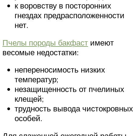
к воровству в посторонних
гнездах предрасположенности
нет.
Пчелы породы бакфаст
имеют
весомые недостатки:
непереносимость низких
температур;
незащищенность от пчелиных
клещей;
трудность вывода чистокровных
особей.
Для слаженной ежегодной работы