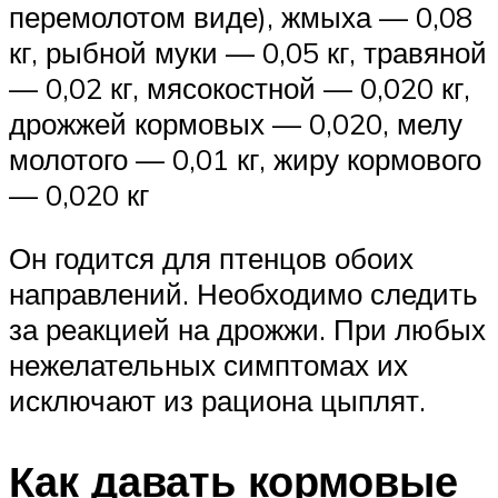
перемолотом виде), жмыха — 0,08
кг, рыбной муки — 0,05 кг, травяной
— 0,02 кг, мясокостной — 0,020 кг,
дрожжей кормовых — 0,020, мелу
молотого — 0,01 кг, жиру кормового
— 0,020 кг
Он годится для птенцов обоих
направлений. Необходимо следить
за реакцией на дрожжи. При любых
нежелательных симптомах их
исключают из рациона цыплят.
Как давать кормовые