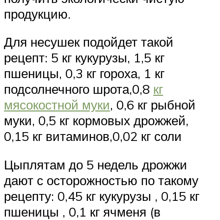
продукцию.
Для несушек подойдет такой
рецепт: 5 кг кукурузы, 1,5 кг
пшеницы, 0,3 кг гороха, 1 кг
подсолнечного шрота,0,8
кг
мясокостной муки
, 0,6 кг рыбной
муки, 0,5 кг кормовых дрожжей,
0,15 кг витаминов,0,02 кг соли
Цыплятам до 5 недель дрожжи
дают с осторожностью по такому
рецепту: 0,45 кг кукурузы , 0,15 кг
пшеницы , 0,1 кг ячменя (в