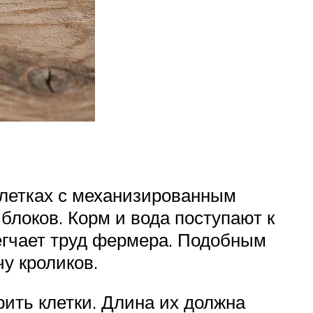
клетках с механизированным
блоков. Корм и вода поступают к
егчает труд фермера. Подобным
у кроликов.
ить клетки. Длина их должна