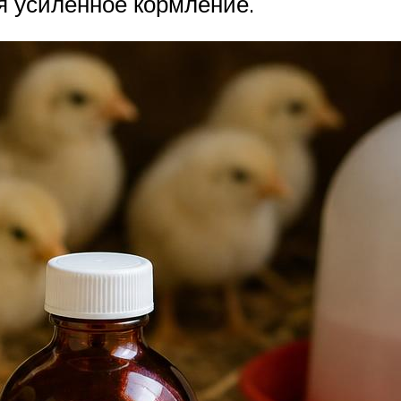
я усиленное кормление.