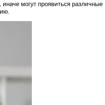
, иначе могут проявиться различные
цию.