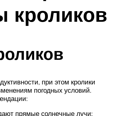
ы кроликов
роликов
дуктивности, при этом кролики
зменениям погодных условий.
мендации:
адают прямые солнечные лучи;