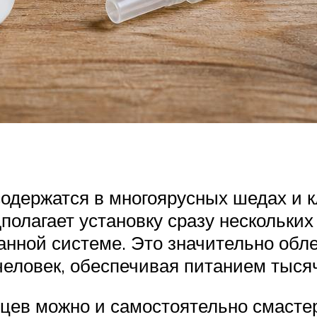
содержатся в многоярусных шедах и 
олагает установку сразу нескольких 
анной системе. Это значительно обл
еловек, обеспечивая питанием тысяч
цев можно и самостоятельно смастер