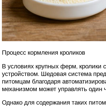
Процесс кормления кроликов
В условиях крупных ферм, кролики 
устройством. Шедовая система предп
питомцам благодаря автоматизиров
механизмом может управлять один ч
Однако для содержания таких питом