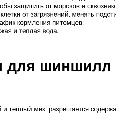
обы защитить от морозов и сквозняк
клетки от загрязнений, менять подсти
рафик кормления питомцев;
жая и теплая вода.
и для шиншилл
й и теплый мех, разрешается содержа