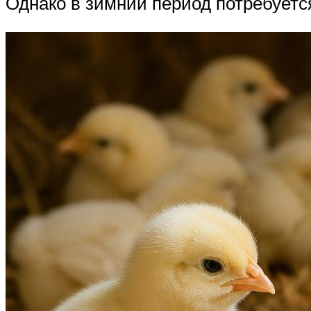
Однако в зимний период потребуетс