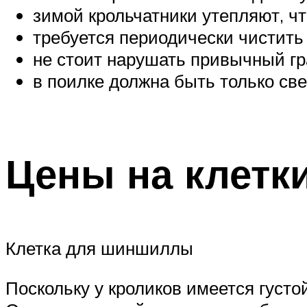
зимой крольчатники утепляют, чт
требуется периодически чистить 
не стоит нарушать привычный г
в поилке должна быть только све
Цены на клетк
Клетка для шиншиллы
Поскольку у кроликов имеется густо