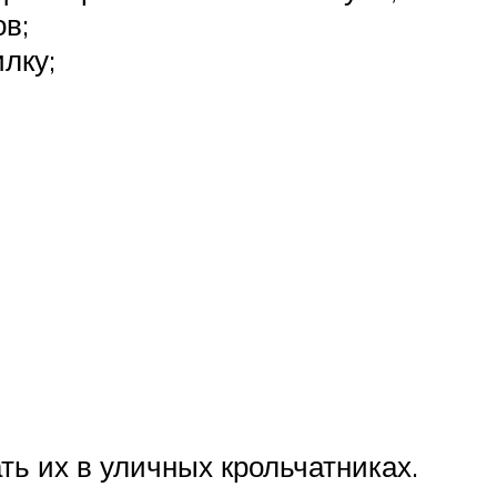
ов;
лку;
ть их в уличных крольчатниках.