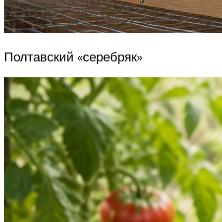
Полтавский «серебряк»