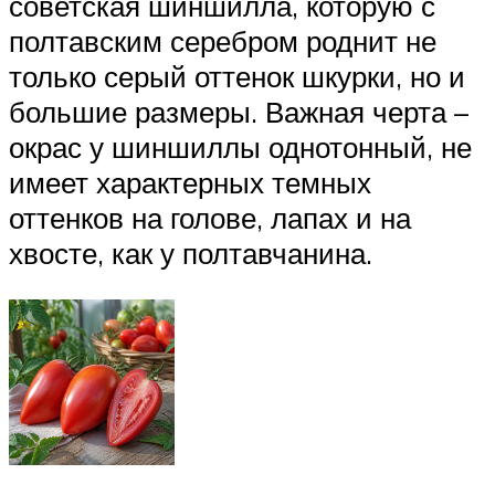
советская шиншилла, которую с
полтавским серебром роднит не
только серый оттенок шкурки, но и
большие размеры. Важная черта –
окрас у шиншиллы однотонный, не
имеет характерных темных
оттенков на голове, лапах и на
хвосте, как у полтавчанина.