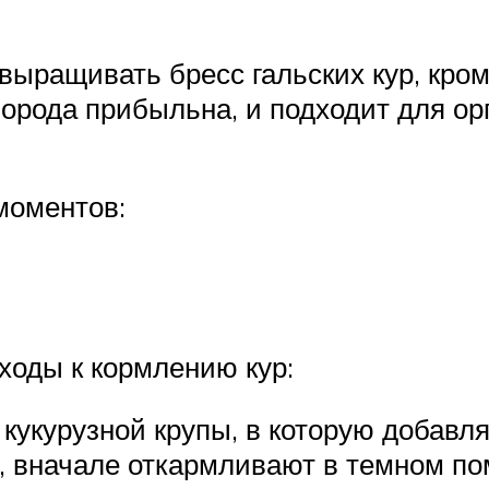
выращивать бресс гальских кур, кро
орода прибыльна, и подходит для ор
моментов:
ходы к кормлению кур:
кукурузной крупы, в которую добав
у, вначале откармливают в темном по