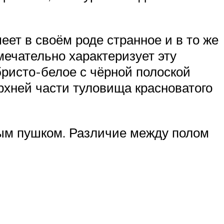
еет в своём роде странное и в то же
мечательно характеризует эту
бристо-белое с чёрной полоской
ерхней части туловища красноватого
тым пушком. Различие между полом