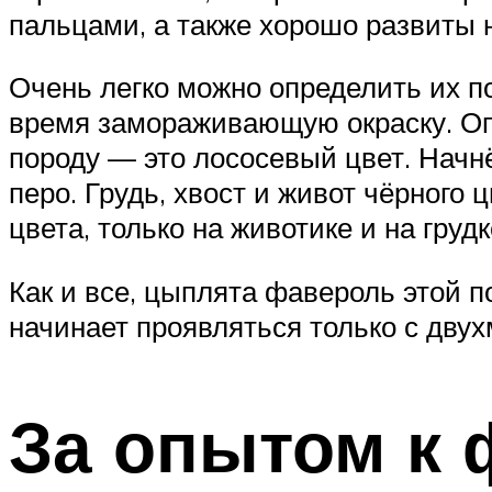
пальцами, а также хорошо развиты н
Очень легко можно определить их по
время замораживающую окраску. Опи
породу — это лососевый цвет. Начнё
перо. Грудь, хвост и живот чёрного
цвета, только на животике и на груд
Как и все, цыплята фавероль этой 
начинает проявляться только с двух
За опытом к 