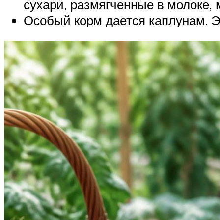
сухари, размягченные в молоке, 
Особый корм дается каплунам. Эт