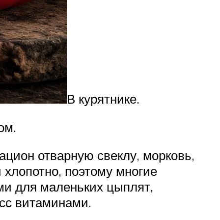
В курятнике.
ом.
ацион отварную свеклу, морковь,
 хлопотно, поэтому многие
ми для маленьких цыплят,
есс витаминами.