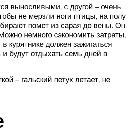
тся выносливыми, с другой – очень
тобы не мерзли ноги птицы, на полу
бирают помет из сарая до вены. Он,
Можно немного сэкономить затраты,
т в курятнике должен зажигаться
ь и будут отдыхать семь дней в
ой – гальский петух летает, не
е