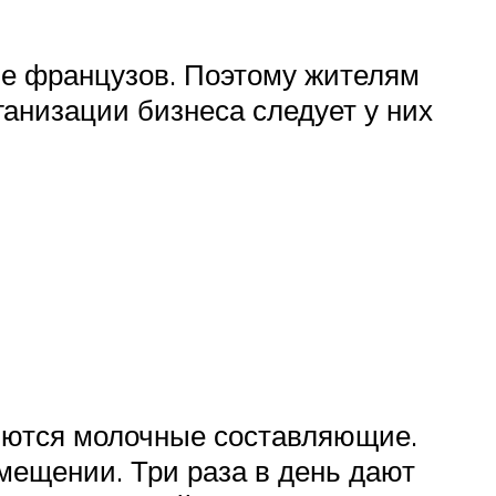
ме французов. Поэтому жителям
ганизации бизнеса следует у них
ляются молочные составляющие.
мещении. Три раза в день дают