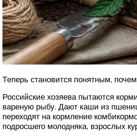
Теперь становится понятным, почем
Российские хозяева пытаются корми
вареную рыбу. Дают каши из пшениц
переходят на кормление комбикормо
подросшего молодняка, взрослых ку