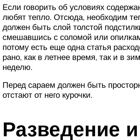
Если говорить об условиях содержан
любят тепло. Отсюда, необходим теп
должен быть слой толстой подстилк
смешавшись с соломой или опилками
потому есть еще одна статья расход
рано, как в летнее время, так и в з
неделю.
Перед сараем должен быть просторны
отстают от него курочки.
Разведение 