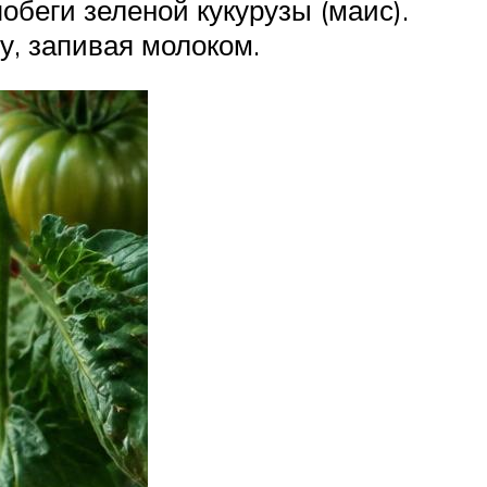
обеги зеленой кукурузы (маис).
у, запивая молоком.