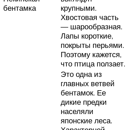
бентамка
крупными.
Хвостовая часть
— шарообразная.
Лапы короткие,
покрыты перьями.
Поэтому кажется,
что птица ползает.
Это одна из
главных ветвей
бентамок. Ее
дикие предки
населяли
японские леса.
Характерной