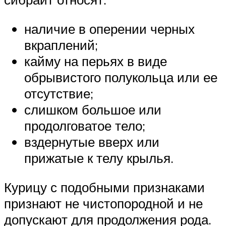
наличие в оперении черных
вкраплений;
кайму на перьях в виде
обрывистого полукольца или ее
отсутствие;
слишком большое или
продолговатое тело;
вздернутые вверх или
прижатые к телу крылья.
Курицу с подобными признаками
признают не чистопородной и не
допускают для продолжения рода.