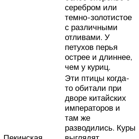
серебром или
темно-золотистое
с различными
отливами. У
петухов перья
острее и длиннее,
чем у куриц.
Эти птицы когда-
то обитали при
дворе китайских
императоров и
там же
разводились. Куры
Пекинская
выглядят