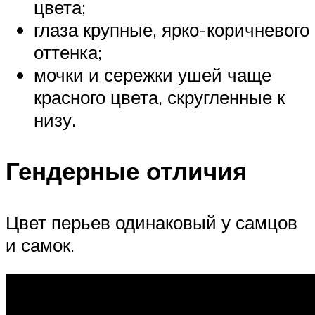
цвета;
глаза крупные, ярко-коричневого
оттенка;
мочки и сережки ушей чаще
красного цвета, скругленные к
низу.
Гендерные отличия
Цвет перьев одинаковый у самцов
и самок.