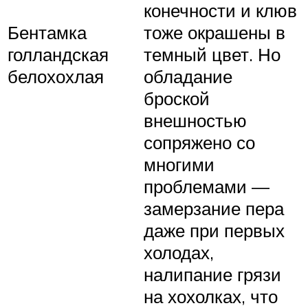
конечности и клюв
Бентамка
тоже окрашены в
голландская
темный цвет. Но
белохохлая
обладание
броской
внешностью
сопряжено со
многими
проблемами —
замерзание пера
даже при первых
холодах,
налипание грязи
на хохолках, что