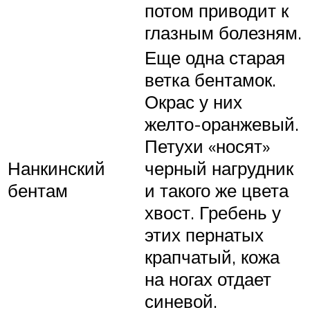
потом приводит к
глазным болезням.
Еще одна старая
ветка бентамок.
Окрас у них
желто-оранжевый.
Петухи «носят»
Нанкинский
черный нагрудник
бентам
и такого же цвета
хвост. Гребень у
этих пернатых
крапчатый, кожа
на ногах отдает
синевой.