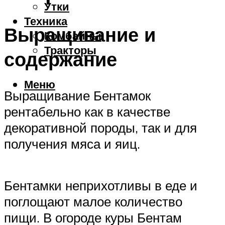
Утки
Техника
Выращивание и
Комбайны
Тракторы
содержание
Меню
Выращивание Бентамок
рентабельно как в качестве
декоративной породы, так и для
получения мяса и яиц.
Бентамки неприхотливы в еде и
поглощают малое количество
пищи. В огороде куры Бентам