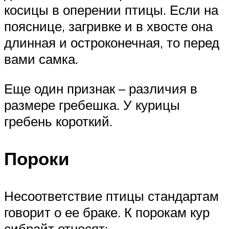
косицы в оперении птицы. Если на
пояснице, загривке и в хвосте она
длинная и остроконечная, то перед
вами самка.
Еще один признак – различия в
размере гребешка. У курицы
гребень короткий.
Пороки
Несоответствие птицы стандартам
говорит о ее браке. К порокам кур
сибрайт относят: