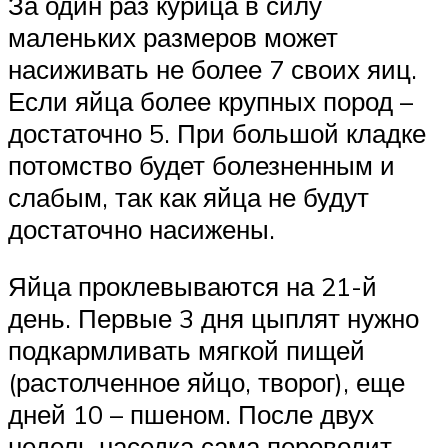
За один раз курица в силу
маленьких размеров может
насиживать не более 7 своих яиц.
Если яйца более крупных пород –
достаточно 5. При большой кладке
потомство будет болезненным и
слабым, так как яйца не будут
достаточно насижены.
Яйца проклевываются на 21-й
день. Первые 3 дня цыплят нужно
подкармливать мягкой пищей
(растолченное яйцо, творог), еще
дней 10 – пшеном. После двух
недель наседка сама переводит