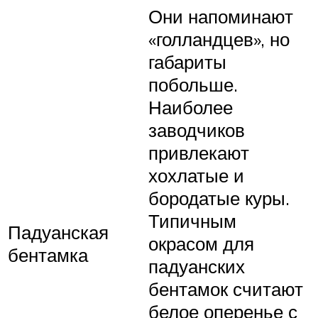
Они напоминают
«голландцев», но
габариты
побольше.
Наиболее
заводчиков
привлекают
хохлатые и
бородатые куры.
Типичным
Падуанская
окрасом для
бентамка
падуанских
бентамок считают
белое оперенье с