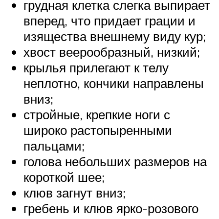
грудная клетка слегка выпирает
вперед, что придает грации и
изящества внешнему виду кур;
хвост веерообразный, низкий;
крылья прилегают к телу
неплотно, кончики направлены
вниз;
стройные, крепкие ноги с
широко растопыренными
пальцами;
голова небольших размеров на
короткой шее;
клюв загнут вниз;
гребень и клюв ярко-розового