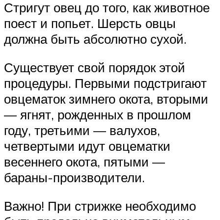
Стригут овец до того, как животное
поест и попьет. Шерсть овцы
должна быть абсолютно сухой.
Существует свой порядок этой
процедуры. Первыми подстригают
овцематок зимнего окота, вторыми
— ягнят, рожденных в прошлом
году, третьими — валухов,
четвертыми идут овцематки
весеннего окота, пятыми —
бараны-производители.
Важно! При стрижке необходимо