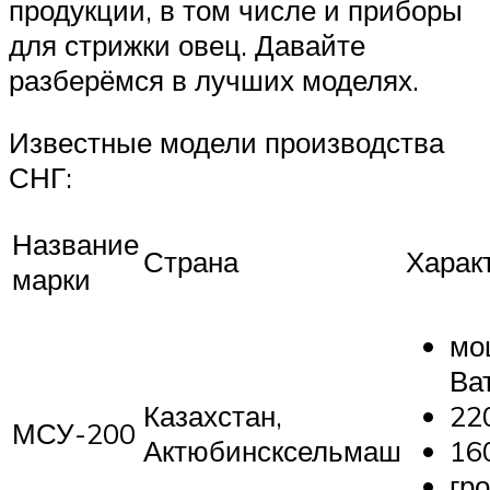
продукции, в том числе и приборы
для стрижки овец. Давайте
разберёмся в лучших моделях.
Известные модели производства
СНГ:
Название
Страна
Харак
марки
мо
Ват
Казахстан,
22
МСУ-200
Актюбинсксельмаш
160
гр