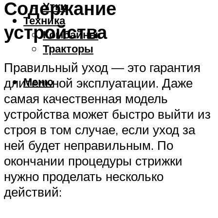
Содержание
Утки
Техника
устройства
Комбайны
Тракторы
Правильный уход — это гарантия
Меню
длительной эксплуатации. Даже
самая качественная модель
устройства может быстро выйти из
строя в том случае, если уход за
ней будет неправильным. По
окончании процедуры стрижки
нужно проделать несколько
действий: