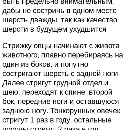
быть предельно внимательным,
дабы не состричь в одном месте
шерсть дважды, так как качество
шерсти в будущем ухудшится
Стрижку овцы начинают с живота
животного, плавно перебираясь на
один из боков, и попутно
состригают шерсть с задней ноги.
Далее стригут грудной отдел и
шею, переходят к спине, второй
бок, передние ноги и оставшуюся
заднюю ногу. Тонкорунных овечек
стригут 1 раз в году, остальные
породы стригут 2 раза в год.