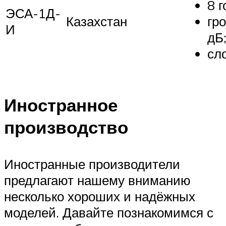
8 г
ЭСА-1Д-
Казахстан
гр
И
дБ
сл
Иностранное
производство
Иностранные производители
предлагают нашему вниманию
несколько хороших и надёжных
моделей. Давайте познакомимся с