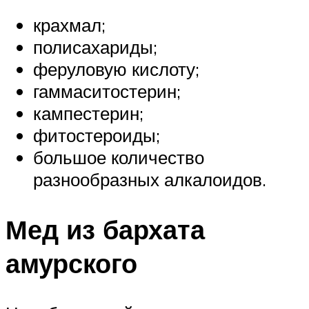
крахмал;
полисахариды;
феруловую кислоту;
гаммаситостерин;
кампестерин;
фитостероиды;
большое количество
разнообразных алкалоидов.
Мед из бархата
амурского