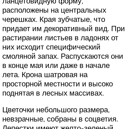
ланцетовидную форму,
расположены на центральных
черешках. Края зубчатые, что
придает им декоративный вид. При
растирании листьев в ладонях от
них исходит специфический
смоляной запах. Распускаются они
в конце мая или даже в начале
лета. Крона шатровая на
просторной местности и высоко
поднятая в лесных массивах.
Цветочки небольшого размера,
невзрачные, собраны в соцветия.
Лепестки имеют желто-зеленый