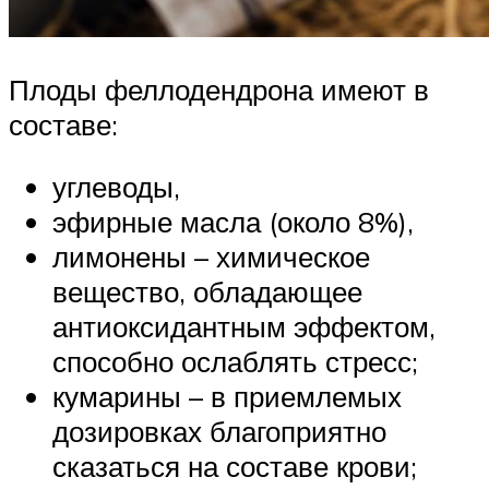
Плоды феллодендрона имеют в
составе:
углеводы,
эфирные масла (около 8%),
лимонены – химическое
вещество, обладающее
антиоксидантным эффектом,
способно ослаблять стресс;
кумарины – в приемлемых
дозировках благоприятно
сказаться на составе крови;