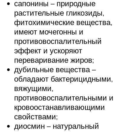
сапонины – природные
растительные гликозиды,
фитохимические вещества,
имеют мочегонны и
противовоспалительный
эффект и ускоряют
переваривание жиров;
дубильные вещества –
обладают бактерицидными,
вяжущими,
противовоспалительными и
кровоостанавливающими
свойствами;
диосмин – натуральный