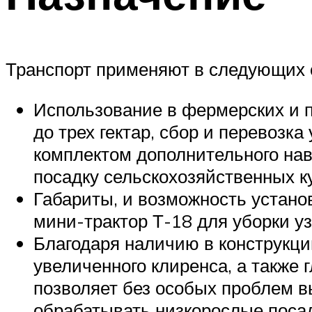
Транспорт применяют в следующих 
Использование в фермерских и 
до трех гектар, сбор и перевозк
комплектом дополнительного нав
посадку сельскохозяйственных ку
Габариты, и возможность устано
мини-трактор Т-18 для уборки у
Благодаря наличию в конструкц
увеличенного клиренса, а также 
позволяет без особых проблем в
обрабатывать низкорослые посад