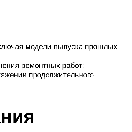
включая модели выпуска прошлых
нения ремонтных работ;
тяжении продолжительного
ания