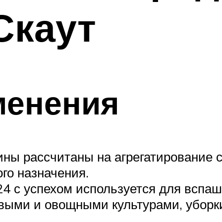
Скаут
менения
ны рассчитаны на агрегатирование 
го назначения.
4 с успехом используется для вспаш
овыми и овощными культурами, уборки