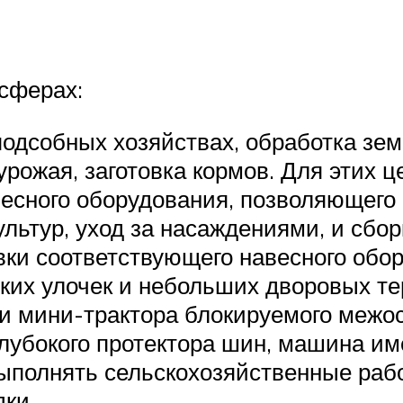
сферах:
подсобных хозяйствах, обработка з
а урожая, заготовка кормов. Для этих
есного оборудования, позволяющего 
льтур, уход за насаждениями, и сбор
вки соответствующего навесного обо
зких улочек и небольших дворовых те
ии мини-трактора блокируемого межо
глубокого протектора шин, машина и
ыполнять сельскохозяйственные рабо
ки.