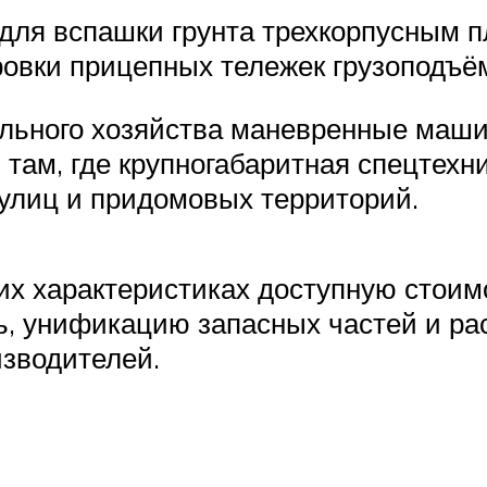
для вспашки грунта трехкорпусным п
ровки прицепных тележек грузоподъём
льного хозяйства маневренные маш
там, где крупногабаритная спецтехни
 улиц и придомовых территорий.
их характеристиках доступную стоим
ь, унификацию запасных частей и ра
изводителей.