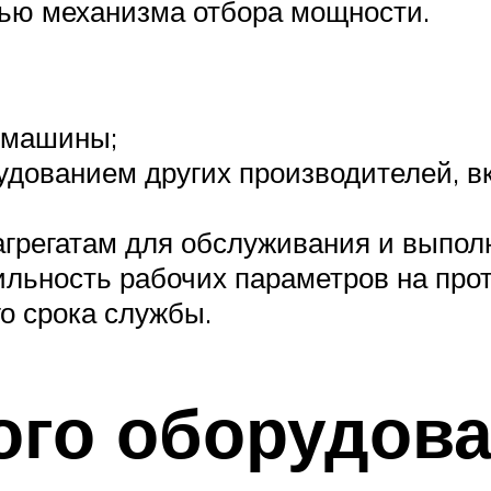
щью механизма отбора мощности.
я машины;
удованием других производителей, 
агрегатам для обслуживания и выпол
ильность рабочих параметров на про
о срока службы.
ого оборудов