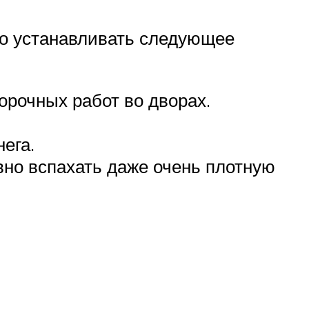
но устанавливать следующее
рочных работ во дворах.
ега.
вно вспахать даже очень плотную