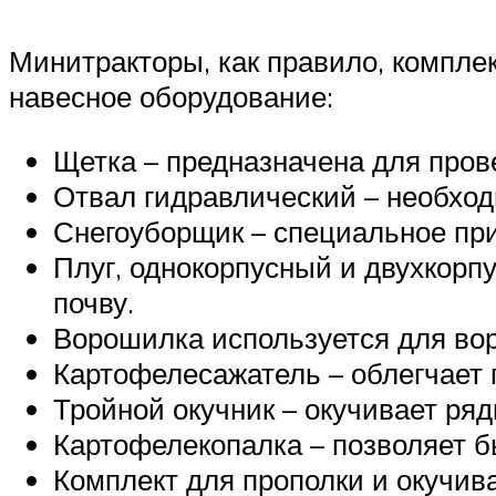
Минитракторы, как правило, компле
навесное оборудование:
Щетка – предназначена для про
Отвал гидравлический – необходи
Снегоуборщик – специальное при
Плуг, однокорпусный и двухкорп
почву.
Ворошилка используется для во
Картофелесажатель – облегчает 
Тройной окучник – окучивает ряд
Картофелекопалка – позволяет б
Комплект для прополки и окучив