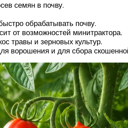
сев семян в почву.
 быстро обрабатывать почву.
сит от возможностей минитрактора.
кос травы и зерновых культур.
для ворошения и для сбора скошенно