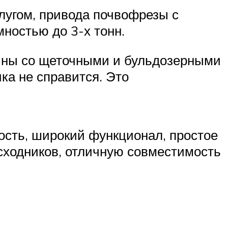
лугом, привода почвофрезы с
ностью до 3-х тонн.
ины со щеточными и бульдозерными
ка не справится. Это
ость, широкий функционал, простое
сходников, отличную совместимость