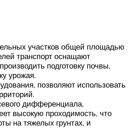
емельных участков общей площадью
 целей транспорт оснащают
производить подготовку почвы,
ку урожая.
рудования, позволяют использовать
рриторий.
севого дифференциала,
меет высокую проходимость, что
ты на тяжелых грунтах, и