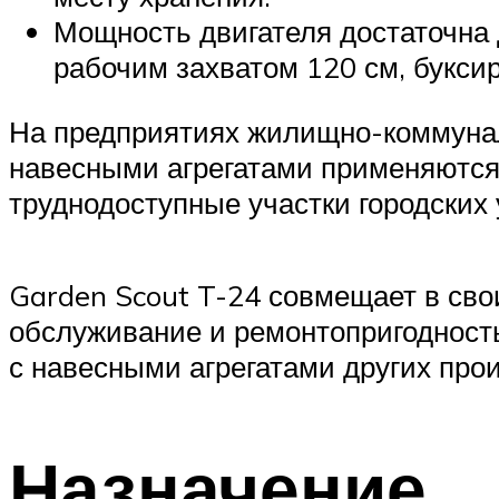
Мощность двигателя достаточна 
рабочим захватом 120 см, букси
На предприятиях жилищно-коммуна
навесными агрегатами применяются 
труднодоступные участки городских
Garden Scout T-24 совмещает в сво
обслуживание и ремонтопригодност
с навесными агрегатами других про
Назначение