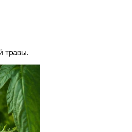
й травы.