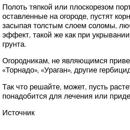
Полоть тяпкой или плоскорезом пор
оставленные на огороде, пустят кор
засыпая толстым слоем соломы, люб
эффект, такой же как при укрывани
грунта.
Огородникам, не являющимся приве
«Торнадо», «Ураган», другие гербици
Так что решайте, может, пусть раст
понадобится для лечения или приде
Источник