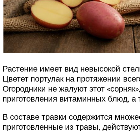
Растение имеет вид невысокой сте
Цветет портулак на протяжении всег
Огородники не жалуют этот «сорняк»
приготовления витаминных блюд, а 
В составе травки содержится множе
приготовленные из травы, действую