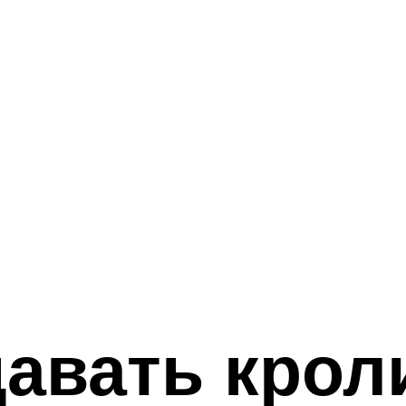
авать крол