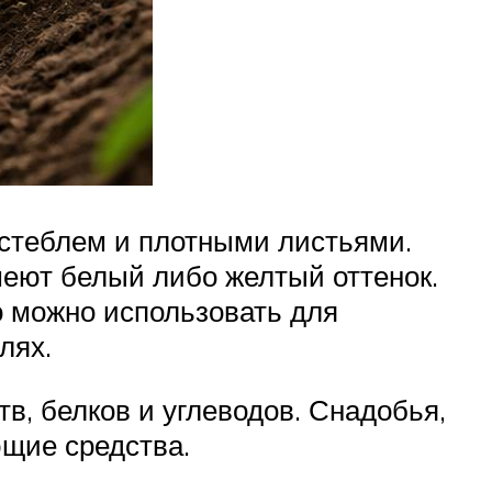
стеблем и плотными листьями.
имеют белый либо желтый оттенок.
го можно использовать для
лях.
в, белков и углеводов. Снадобья,
ющие средства.