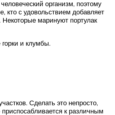
 человеческий организм, поэтому
ие, кто с удовольствием добавляет
. Некоторые маринуют портулак
 горки и клумбы.
частков. Сделать это непросто,
о приспосабливается к различным