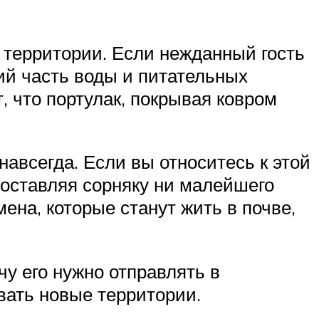
 территории. Если нежданный гость
ний часть воды и питательных
, что портулак, покрывая ковром
авсегда. Если вы относитесь к этой
е оставляя сорняку ни малейшего
мена, которые станут жить в почве,
чу его нужно отправлять в
вать новые территории.