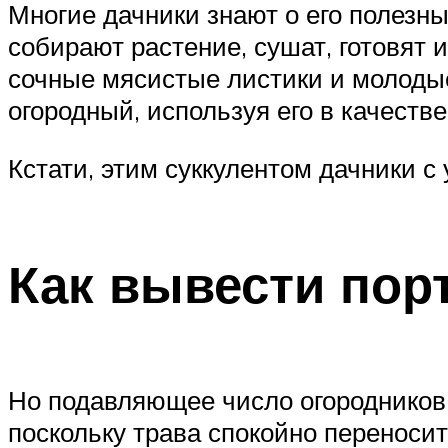
Многие дачники знают о его полезн
собирают растение, сушат, готовят и
сочные мясистые листики и молодые
огородный, используя его в качестве
Кстати, этим суккулентом дачники с
Как вывести порт
Но подавляющее число огородников 
поскольку трава спокойно переноси