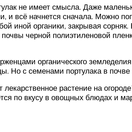
тулак не имеет смысла. Даже маленьк
ни, и всё начнется сначала. Можно по
ой иной органики, закрывая сорняк.
и почвы черной полиэтиленовой плен
рженцами органического земледелия
ды. Но с семенами портулака в почве
ет лекарственное растение на огороде
тся по вкусу в овощных блюдах и ма