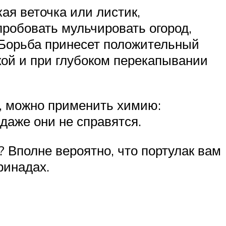
ая веточка или листик,
пробовать мульчировать огород,
 Борьба принесет положительный
кой и при глубоком перекапывании
, можно применить химию:
 даже они не справятся.
? Вполне вероятно, что портулак вам
ринадах.