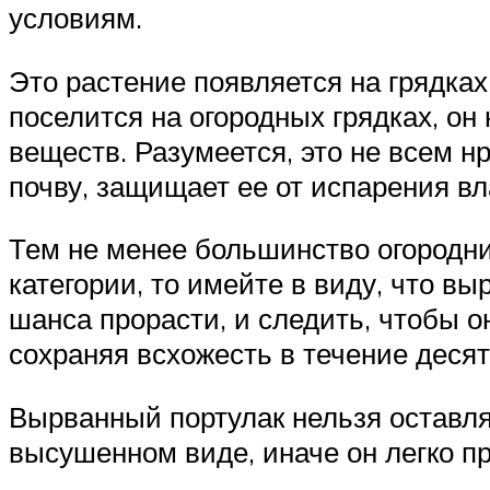
условиям.
Это растение появляется на грядка
поселится на огородных грядках, он
веществ. Разумеется, это не всем н
почву, защищает ее от испарения вл
Тем не менее большинство огородни
категории, то имейте в виду, что в
шанса прорасти, и следить, чтобы он
сохраняя всхожесть в течение деся
Вырванный портулак нельзя оставлят
высушенном виде, иначе он легко п