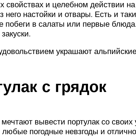
ых свойствах и целебном действии на
з него настойки и отвары. Есть и так
 побеги в салаты или первые блюда
 закуски.
 удовольствием украшают альпийские
улак с грядок
мечтают вывести портулак со своих у
т любые погодные невзгоды и отличн