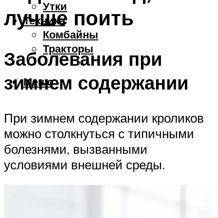
Утки
лучше поить
Техника
Комбайны
Тракторы
Заболевания при
зимнем содержании
Меню
При зимнем содержании кроликов
можно столкнуться с типичными
болезнями, вызванными
условиями внешней среды.