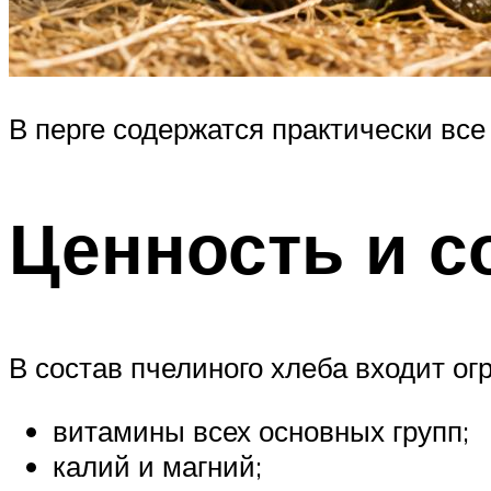
В перге содержатся практически вс
Ценность и с
В состав пчелиного хлеба входит ог
витамины всех основных групп;
калий и магний;