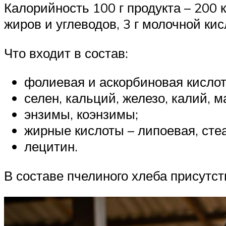
Калорийность 100 г продукта – 200 кк
жиров и углеводов, 3 г молочной кис
Что входит в состав:
фолиевая и аскорбиновая кислота,
селен, кальций, железо, калий, м
энзимы, коэнзимы;
жирные кислоты – липоевая, сте
лецитин.
В составе пчелиного хлеба присутс