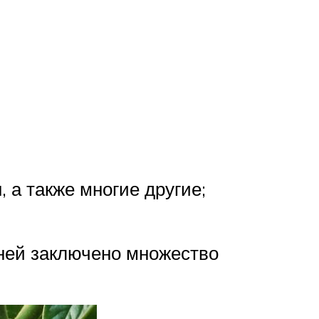
 а также многие другие;
ней заключено множество