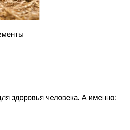
лементы
для здоровья человека. А именно: