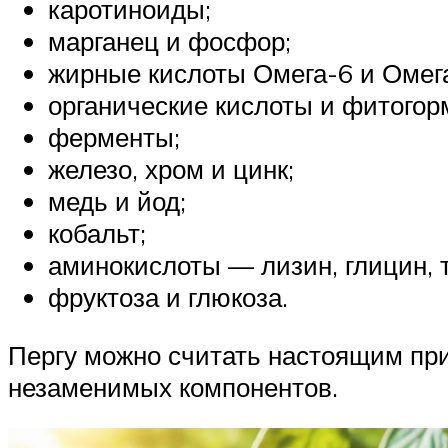
каротиноиды;
марганец и фосфор;
жирные кислоты Омега-6 и Омега
органические кислоты и фитогор
ферменты;
железо, хром и цинк;
медь и йод;
кобальт;
аминокислоты — лизин, глицин, т
фруктоза и глюкоза.
Пергу можно считать настоящим пр
незаменимых компонентов.