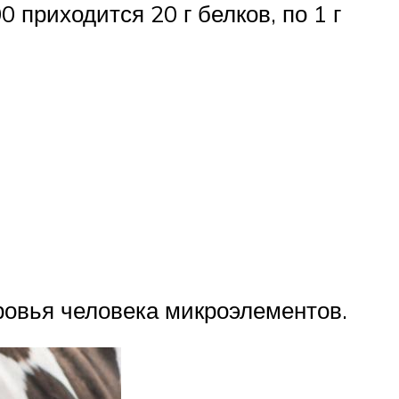
0 приходится 20 г белков, по 1 г
ровья человека микроэлементов.