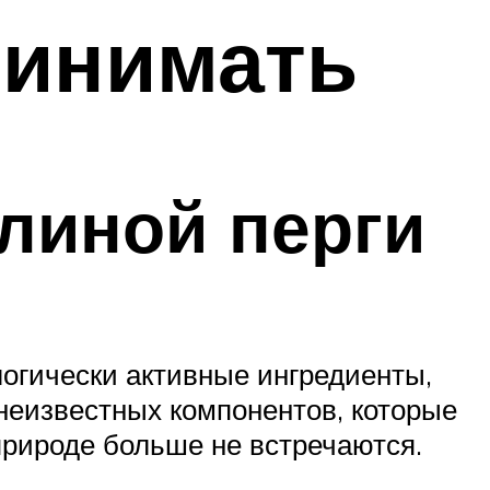
ринимать
линой перги
логически активные ингредиенты,
неизвестных компонентов, которые
природе больше не встречаются.