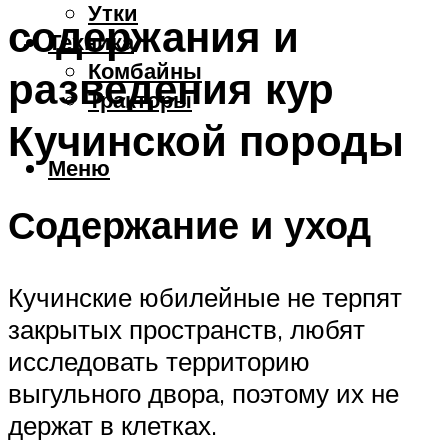
Утки
содержания и
Техника
Комбайны
разведения кур
Тракторы
Кучинской породы
Меню
Содержание и уход
Кучинские юбилейные не терпят
закрытых пространств, любят
исследовать территорию
выгульного двора, поэтому их не
держат в клетках.