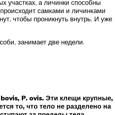
ых участках, а личинки способны
 происходит самками и личинками
ут, чтобы проникнуть внутрь. И уже
соби, занимает две недели.
ovis, P. ovis. Эти клещи крупные,
ся то, что тело не разделено на
ыступают за пределы тела