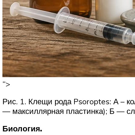
“>
Рис. 1. Клещи рода Psoroptes: А – 
— максиллярная пластинка); Б — с
Биология.