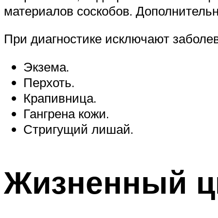
материалов соскобов. Дополнитель
При диагностике исключают заболе
Экзема.
Перхоть.
Крапивница.
Гангрена кожи.
Стригущий лишай.
Жизненный ц