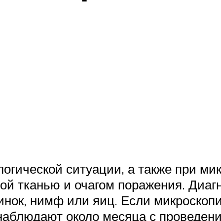
логической ситуации, а также при ми
ой тканью и очагом поражения. Диа
инок, нимф или яиц. Если микроскоп
 наблюдают около месяца с проведе