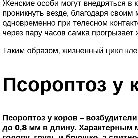
Женские особи могут внедряться в 
проникнуть везде, благодаря свои
одновременно при телесном контакте
через пару часов самка прогрызает 
Таким образом, жизненный цикл кле
Псороптоз у 
Псороптоз у коров – возбудители 
до 0,8 мм в длину. Характерным 
голову, грудь и брюшко, а слитн