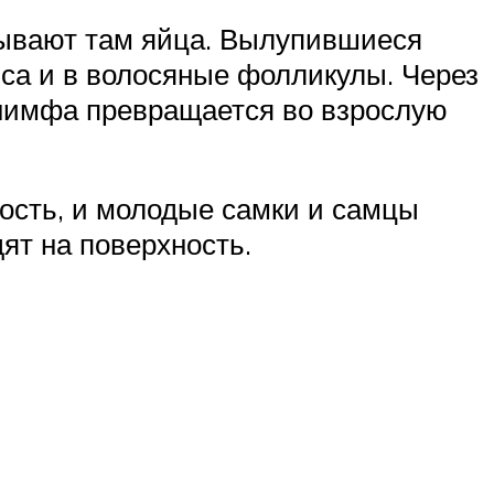
дывают там яйца. Вылупившиеся
са и в волосяные фолликулы. Через
 нимфа превращается во взрослую
ность, и молодые самки и самцы
ят на поверхность.