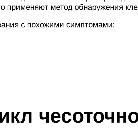
но применяют метод обнаружения кле
вания с похожими симптомами:
икл чесоточно