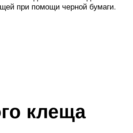
щей при помощи черной бумаги.
го клеща