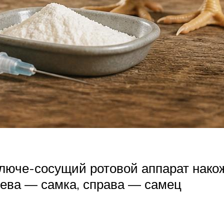
колюче-сосущий ротовой аппарат нако
лева — самка, справа — самец