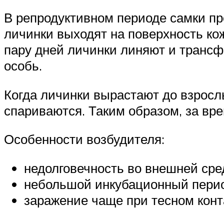
В репродуктивном периоде самки п
личинки выходят на поверхность ко
пару дней личинки линяют и транс
особь.
Когда личинки вырастают до взросл
спариваются. Таким образом, за вр
Особенности возбудителя:
недолговечность во внешней сре
небольшой инкубационный перио
заражение чаще при тесном конт