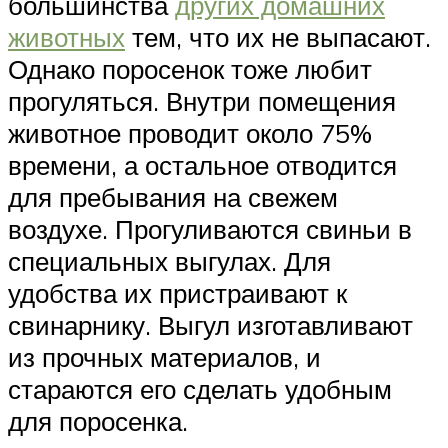
большинства
других домашних
животных
тем, что их не выпасают.
Однако поросенок тоже любит
прогуляться. Внутри помещения
животное проводит около 75%
времени, а остальное отводится
для пребывания на свежем
воздухе. Прогуливаются свиньи в
специальных выгулах. Для
удобства их пристраивают к
свинарнику. Выгул изготавливают
из прочных материалов, и
стараются его сделать удобным
для поросенка.