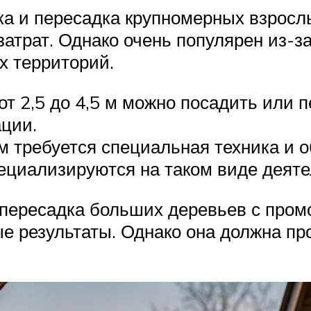
дка и пересадка крупномерных взросл
атрат. Однако очень популярен из-з
х территорий.
т 2,5 до 4,5 м можно посадить или 
ции.
м требуется специальная техника и 
ециализируются на таком виде деяте
 пересадка больших деревьев с пром
е результаты. Однако она должна пр