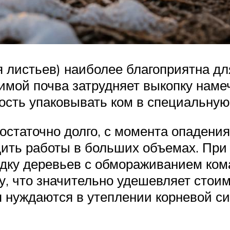
я листьев) наиболее благоприятна дл
зимой почва затрудняет выкопку наме
ость упаковывать ком в специальную
остаточно долго, с момента опадения
дить работы в больших объемах. Пр
дку деревьев с обмораживанием кома
у, что значительно удешевляет стои
 нуждаются в утеплении корневой си