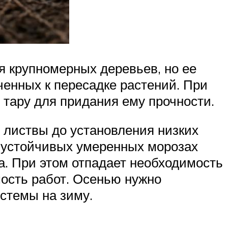
я крупномерных деревьев, но ее
ченных к пересадке растений. При
 тару для придания ему прочности.
 листвы до установления низких
и устойчивых умеренных морозах
. При этом отпадает необходимость
мость работ. Осенью нужно
стемы на зиму.