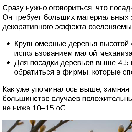
Сразу нужно оговориться, что поса
Он требует больших материальных з
декоративного эффекта озеленяемы
Крупномерные деревья высотой о
использованием малой механиза
Для посадки деревьев выше 4,5 
обратиться в фирмы, которые сп
Как уже упоминалось выше, зимняя
большинстве случаев положительны
не ниже 10–15 оС.