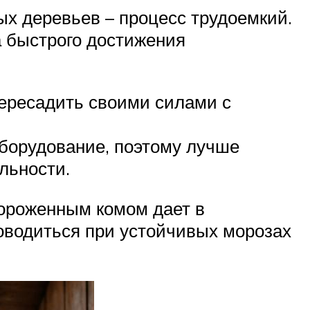
ых деревьев – процесс трудоемкий.
а быстрого достижения
пересадить своими силами с
оборудование, поэтому лучше
льности.
ороженным комом дает в
оводиться при устойчивых морозах