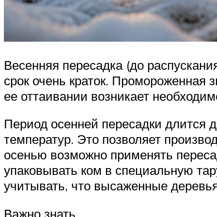
Весенняя пересадка (до распускани
срок очень краток. Промороженная 
ее оттаивании возникает необходим
Период осенней пересадки длится д
температур. Это позволяет произво
осенью возможно применять переса
упаковывать ком в специальную тар
учитывать, что высаженные деревья
Важно знать