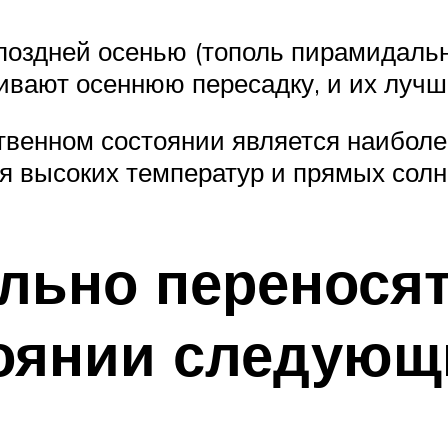
оздней осенью (тополь пирамидальны
ивают осеннюю пересадку, и их лучш
твенном состоянии является наиболе
я высоких температур и прямых солн
льно переносят
оянии следующ