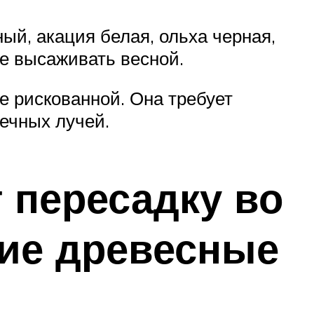
й, акация белая, ольха черная,
е высаживать весной.
е рискованной. Она требует
ечных лучей.
 пересадку во
ие древесные