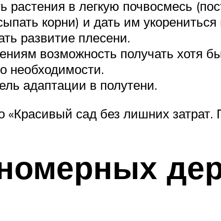
 растения в легкую почвосмесь (пост
ыпать корни) и дать им укорениться 
ать развитие плесени.
ениям возможность получать хотя бы
по необходимости.
ель адаптации в полутени.
 «Красивый сад без лишних затрат. 
пномерных де