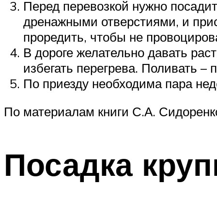
Перед перевозкой нужно посадить
дренажными отверстиями, и прис
проредить, чтобы не провоциров
В дороге желательно давать раст
избегать перегрева. Поливать – 
По приезду необходима пара нед
По материалам книги С.А. Сидоренко
Посадка кру