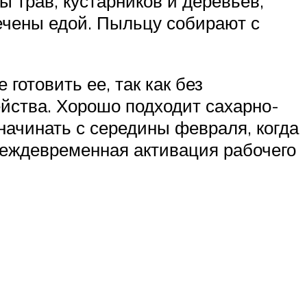
ы трав, кустарников и деревьев,
печены едой. Пыльцу собирают с
готовить ее, так как без
ейства. Хорошо подходит сахарно-
начинать с середины февраля, когда
преждевременная активация рабочего