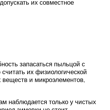
допускать их совместное
бность запасаться пыльцой с
о считать их физиологической
 веществ и микроэлементов,
ам наблюдается только у чистых
риод зимовки не стоит.