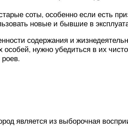
старые соты, особенно если есть при
льзовать новые и бывшие в эксплуата
енности содержания и жизнедеятельн
 особей, нужно убедиться в их чисто
 роев.
ород является из выборочная воспри