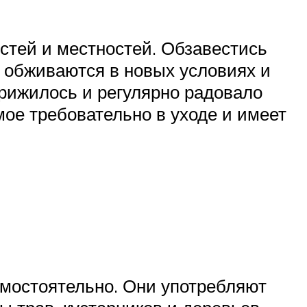
стей и местностей. Обзавестись
 обживаются в новых условиях и
прижилось и регулярно радовало
мое требовательно в уходе и имеет
самостоятельно. Они употребляют