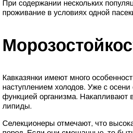
При содержании нескольких популяц
проживание в условиях одной пасеки
Морозостойкос
Кавказянки имеют много особенност
наступлением холодов. Уже с осени 
функцией организма. Накапливают 
липиды.
Селекционеры отмечают, что высока
пород. Если они смешанные, то быт