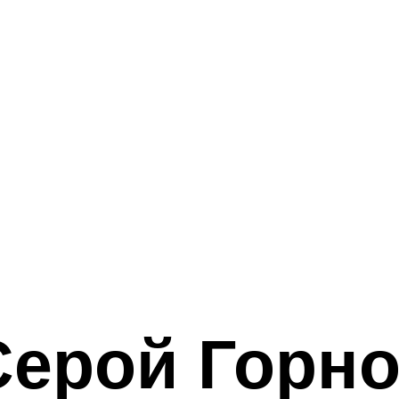
Серой Горн