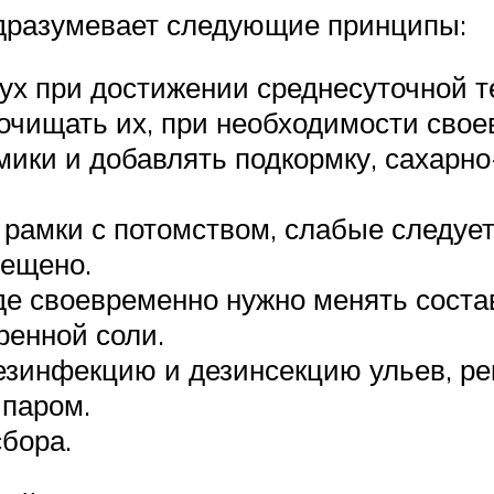
одразумевает следующие принципы:
ух при достижении среднесуточной т
очищать их, при необходимости свое
ики и добавлять подкормку, сахарно
рамки с потомством, слабые следуе
рещено.
де своевременно нужно менять состав
енной соли.
езинфекцию и дезинсекцию ульев, ре
 паром.
бора.