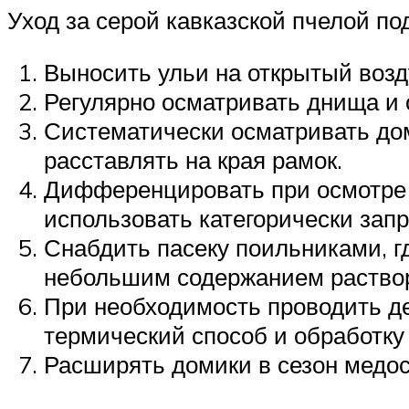
Уход за серой кавказской пчелой п
Выносить ульи на открытый возд
Регулярно осматривать днища и 
Систематически осматривать дом
расставлять на края рамок.
Дифференцировать при осмотре 
использовать категорически зап
Снабдить пасеку поильниками, г
небольшим содержанием раствор
При необходимость проводить д
термический способ и обработку
Расширять домики в сезон медос