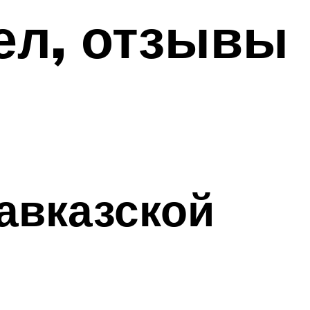
ел, отзывы
авказской