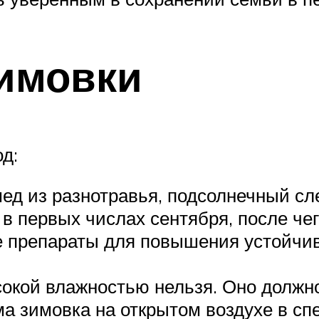
имовки
д:
мед из разнотравья, подсолнечный сл
 в первых числах сентября, после че
е препараты для повышения устойчив
сокой влажностью нельзя. Оно должн
ма зимовка на открытом воздухе в сп