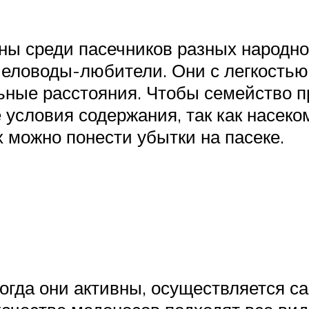
ны среди пасечников разных народно
человоды-любители. Они с легкостью
льные расстояния. Чтобы семейство 
 условия содержания, так как насеко
х можно понести убытки на пасеке.
когда они активны, осуществляется 