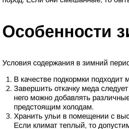
Особенности з
Условия содержания в зимний перио
В качестве подкормки подходит 
Завершить откачку меда следует
него можно добавлять различны
предстоящим холодам.
Хранить ульи в помещении с вы
Если климат теплый, то допусти