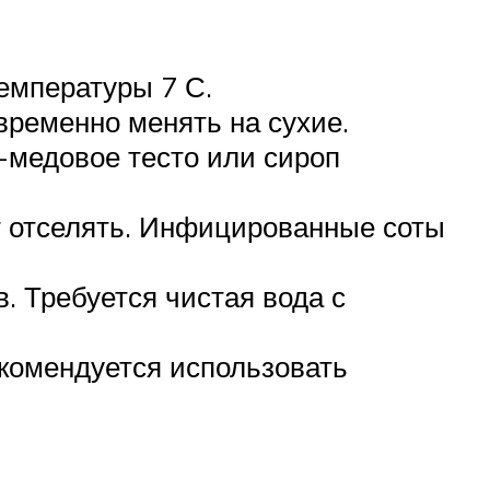
емпературы 7 С.
временно менять на сухие.
-медовое тесто или сироп
т отселять. Инфицированные соты
. Требуется чистая вода с
комендуется использовать