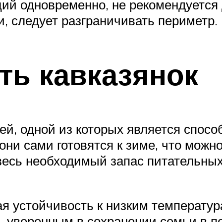
ий одновременно, не рекомендуется 
, следует разграничивать периметр.
ть кавказянок
ей, одной из которых является спосо
они сами готовятся к зиме, что можн
весь необходимый запас питательных
я устойчивость к низким температур
ь уверенным в сохранении семьи в пе