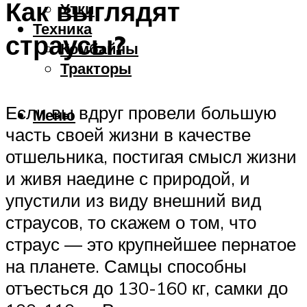
Как выглядят
Утки
Техника
страусы?
Комбайны
Тракторы
Если вы вдруг провели большую
Меню
часть своей жизни в качестве
отшельника, постигая смысл жизни
и живя наедине с природой, и
упустили из виду внешний вид
страусов, то скажем о том, что
страус — это крупнейшее пернатое
на планете. Самцы способны
отъесться до 130-160 кг, самки до