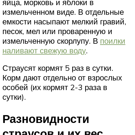
яйца, морковь и яблоки в
измельченном виде. В отдельные
емкости насыпают мелкий гравий,
песок, мел или проваренную и
измельченную скорлупу. В
поилки
наливают свежую воду
.
Страусят кормят 5 раз в сутки.
Корм дают отдельно от взрослых
особей (их кормят 2-3 раза в
сутки).
Разновидности
страусов и их вес