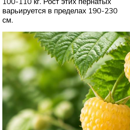
100-110 кг. Рост этих пернатых
варьируется в пределах 190-230
см.