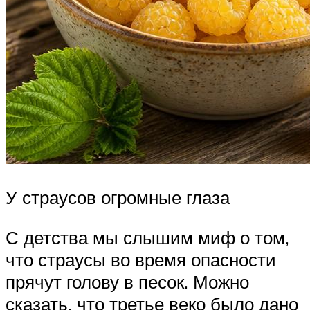
У страусов огромные глаза
С детства мы слышим миф о том,
что страусы во время опасности
прячут голову в песок. Можно
сказать, что третье веко было дано