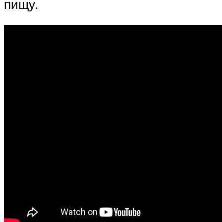
пищу.