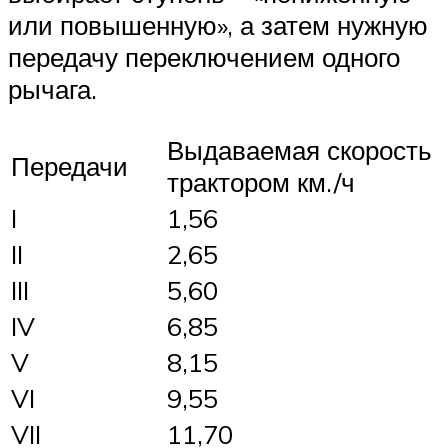
или повышенную», а затем нужную
передачу переключением одного
рычага.
Выдаваемая скорость
Передачи
трактором км./ч
I
1,56
II
2,65
III
5,60
IV
6,85
V
8,15
VI
9,55
VII
11,70