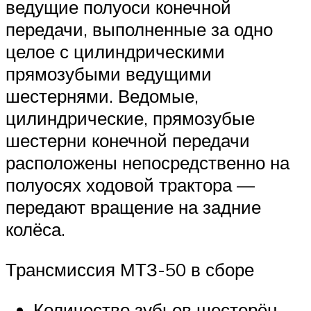
ведущие полуоси конечной
передачи, выполненные за одно
целое с цилиндрическими
прямозубыми ведущими
шестернями. Ведомые,
цилиндрические, прямозубые
шестерни конечной передачи
расположены непосредственно на
полуосях ходовой трактора —
передают вращение на задние
колёса.
Трансмиссия МТЗ-50 в сборе
Количество зубьев шестерён