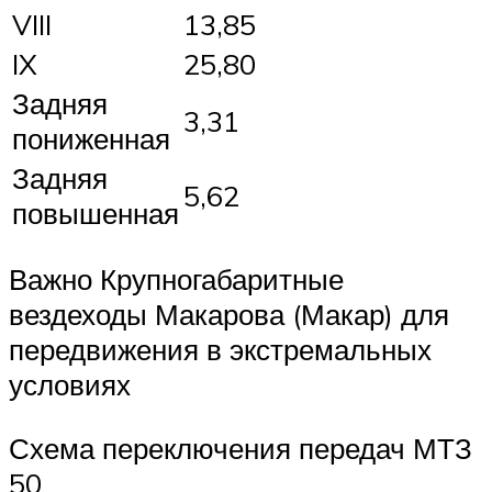
VIII
13,85
IX
25,80
Задняя
3,31
пониженная
Задняя
5,62
повышенная
Важно Крупногабаритные
вездеходы Макарова (Макар) для
передвижения в экстремальных
условиях
Схема переключения передач МТЗ
50