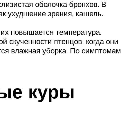
лизистая оболочка бронхов. В
ак ухудшение зрения, кашель.
 них повышается температура.
ой скученности птенцов, когда они
ится влажная уборка. По симптомам
ные куры