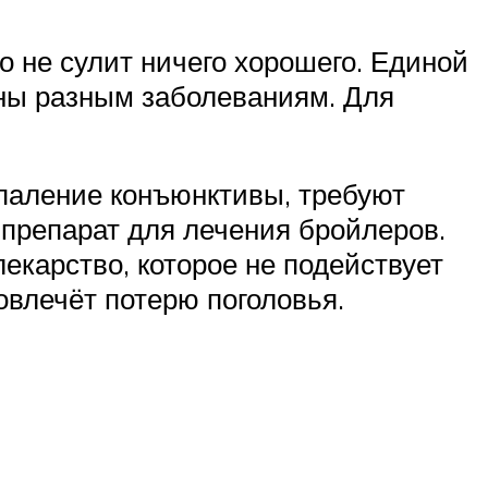
о не сулит ничего хорошего. Единой
нны разным заболеваниям. Для
спаление конъюнктивы, требуют
препарат для лечения бройлеров.
екарство, которое не подействует
овлечёт потерю поголовья.