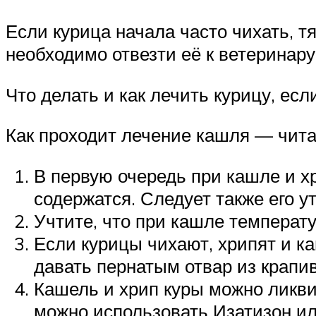
Если курица начала часто чихать, т
необходимо отвезти её к ветеринару
Что делать и как лечить курицу, ес
Как проходит лечение кашля — чита
В первую очередь при кашле и х
содержатся. Следует также его у
Учтите, что при кашле температу
Если курицы чихают, хрипят и к
давать пернатым отвар из крапи
Кашель и хрип куры можно ликви
можно использовать Изатизон ил