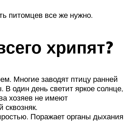
ть питомцев все же нужно.
всего хрипят?
ем. Многие заводят птицу ранней
. В один день светит яркое солнце,
ва хозяев не имеют
 сквозняк.
ыростью. Поражает органы дыхания