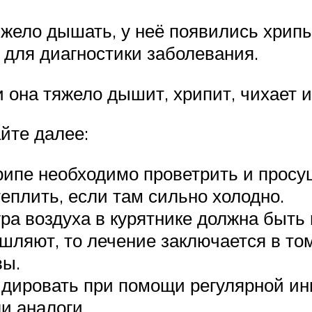
яжело дышать, у неё появились хрип
 для диагностики заболевания.
ли она тяжело дышит, хрипит, чихает 
йте далее:
рипе необходимо проветрить и просу
теплить, если там сильно холодно.
ра воздуха в курятнике должна быть 
ашляют, то лечение заключается в то
вы.
дировать при помощи регулярной инг
и аналоги.