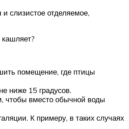
ы и слизистое отделяемое,
и кашляет?
шить помещение, где птицы
не ниже 15 градусов.
м, чтобы вместо обычной воды
аляции. К примеру, в таких случаях