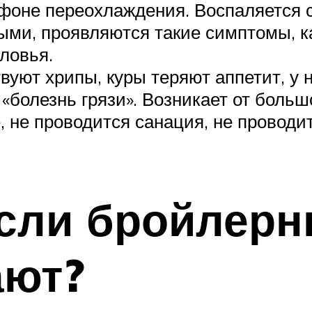
фоне переохлаждения. Воспаляется с
ыми, проявляются такие симптомы, к
ловья.
вуют хрипы, куры теряют аппетит, у
«болезнь грязи». Возникает от больш
е, не проводится санация, не провод
если бройлер
ают?