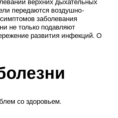
олеваний верхних дыхательных
тели передаются воздушно-
 симптомов заболевания
ни не только подавляют
пережение развития инфекций. О
болезни
блем со здоровьем.