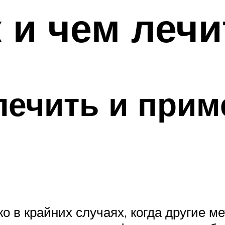
к и чем лечи
лечить и прим
о в крайних случаях, когда другие м