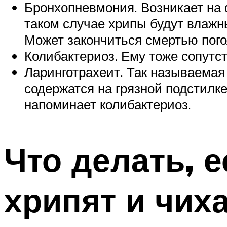
Бронхопневмония. Возникает на 
таком случае хрипы будут влажн
Может закончиться смертью пого
Колибактериоз. Ему тоже сопутст
Ларинготрахеит. Так называемая 
содержатся на грязной подстилк
напоминает колибактериоз.
Что делать, 
хрипят и чих