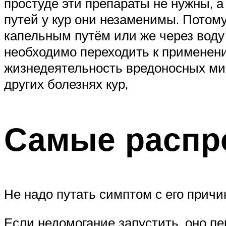
простуде эти препараты не нужны, 
путей у кур они незаменимы. Потом
капельным путём или же через вод
необходимо переходить к применени
жизнедеятельность вредоносных мик
других болезнях кур,
Самые распр
Не надо путать симптом с его прич
Если недомогание запустить, оно пе