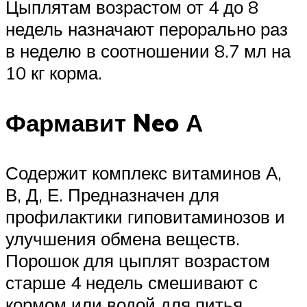
Цыплятам возрастом от 4 до 8
недель назначают перорально раз
в неделю в соотношении 8.7 мл на
10 кг корма.
Фармавит Neo А
Содержит комплекс витаминов А,
В, Д, Е. Предназначен для
профилактики гиповитаминозов и
улучшения обмена веществ.
Порошок для цыплят возрастом
старше 4 недель смешивают с
кормом или водой для питья.