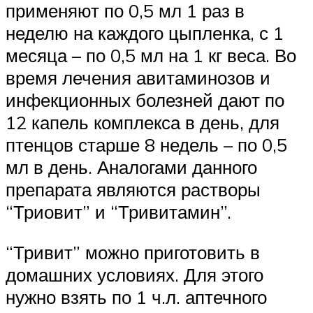
применяют по 0,5 мл 1 раз в
неделю на каждого цыпленка, с 1
месяца – по 0,5 мл на 1 кг веса. Во
время лечения авитаминозов и
инфекционных болезней дают по
12 капель комплекса в день, для
птенцов старше 8 недель – по 0,5
мл в день. Аналогами данного
препарата являются растворы
“Триовит” и “Тривитамин”.
“Тривит” можно приготовить в
домашних условиях. Для этого
нужно взять по 1 ч.л. аптечного