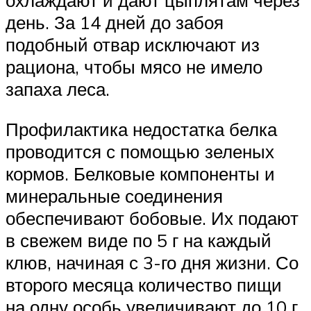
охлаждают и дают цыплятам через
день. За 14 дней до забоя
подобный отвар исключают из
рациона, чтобы мясо не имело
запаха леса.
Профилактика недостатка белка
проводится с помощью зеленых
кормов. Белковые компоненты и
минеральные соединения
обеспечивают бобовые. Их подают
в свежем виде по 5 г на каждый
клюв, начиная с 3-го дня жизни. Со
второго месяца количество пищи
на одну особь увеличивают до 10 г.