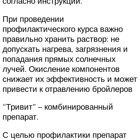
согласно инструкции.
При проведении
профилактического курса важно
правильно хранить раствор: не
допускать нагрева, загрязнения и
попадания прямых солнечных
лучей. Окисление компонентов
снижает их эффективность и может
привести к отравлению бройлеров
“Тривит” – комбинированный
препарат.
С целью профилактики препарат