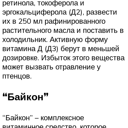
ретинола, токоферола и
эргокальциферола (Д2), развести
их в 250 мл рафинированного
растительного масла и поставить в
холодильник. Активную форму
витамина Д (Д3) берут в меньшей
дозировке. Избыток этого вещества
может вызвать отравление у
птенцов.
“Байкон”
“Байкон” – комплексное
витаминное средство, которое