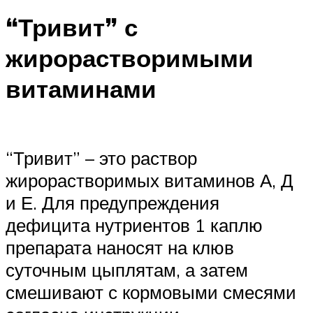
“Тривит” с
жирорастворимыми
витаминами
“Тривит” – это раствор
жирорастворимых витаминов А, Д
и Е. Для предупреждения
дефицита нутриентов 1 каплю
препарата наносят на клюв
суточным цыплятам, а затем
смешивают с кормовыми смесями