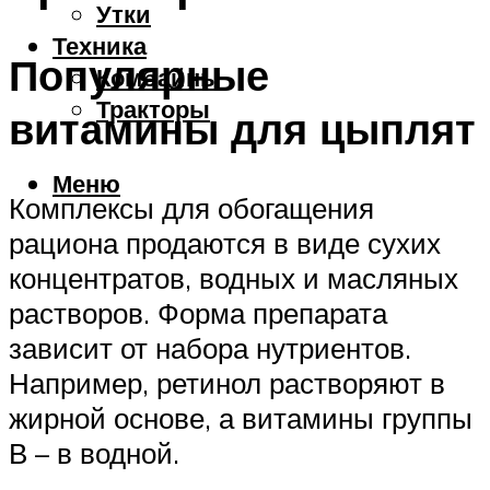
Утки
Техника
Популярные
Комбайны
Тракторы
витамины для цыплят
Меню
Комплексы для обогащения
рациона продаются в виде сухих
концентратов, водных и масляных
растворов. Форма препарата
зависит от набора нутриентов.
Например, ретинол растворяют в
жирной основе, а витамины группы
В – в водной.