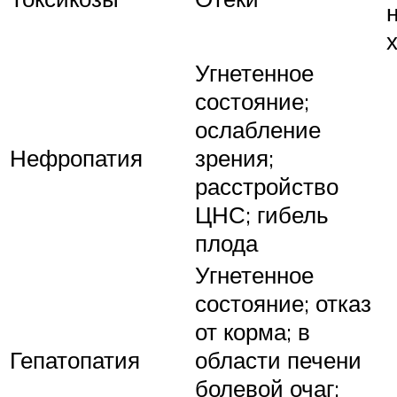
Угнетенное
состояние;
ослабление
Нефропатия
зрения;
расстройство
ЦНС; гибель
плода
Угнетенное
состояние; отказ
от корма; в
Гепатопатия
области печени
болевой очаг;