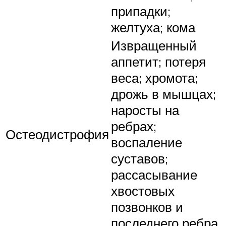
припадки;
желтуха; кома
Извращенный
аппетит; потеря
веса; хромота;
дрожь в мышцах;
наросты на
ребрах;
Остеодистрофия
воспаление
суставов;
рассасывание
хвостовых
позвонков и
последнего ребра