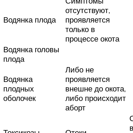
Симптомы
отсутствуют,
Водянка плода
проявляется
только в
процессе окота
Водянка головы
плода
Либо не
Водянка
проявляется
плодных
внешне до окота,
оболочек
либо происходит
аборт
Токсикозы
Отеки