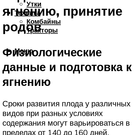
Утки
ягнению, принятие
Техника
Комбайны
родов
Тракторы
Физиологические
Меню
данные и подготовка к
ягнению
Сроки развития плода у различных
видов при разных условиях
содержания могут варьироваться в
пределах от 140 до 160 дней,