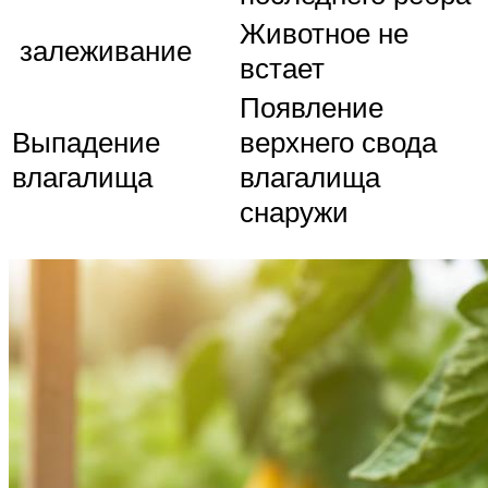
Животное не
залеживание
встает
Появление
Выпадение
верхнего свода
влагалища
влагалища
снаружи