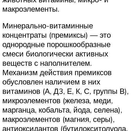
макроэлементы.
Минерально-витаминные
концентраты (премиксы) — это
однородные порошкообразные
смеси биологически активных
веществ с наполнителем.
Механизм действия премиксов
обусловлен наличием в них
витаминов (А, Д3, Е, К, С, группы В),
микроэлементов (железа, меди,
марганца, кобальта, йода, селена),
макроэлементов (магния, серы),
антиоксидантов (бутилокситолуола,