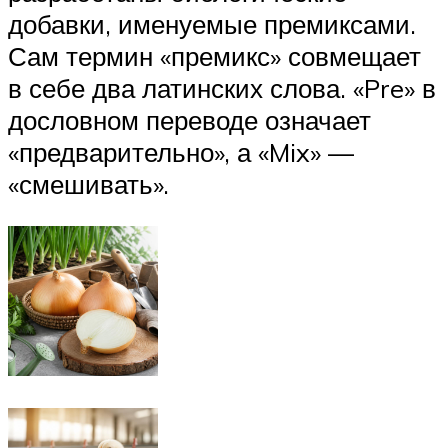
добавки, именуемые премиксами.
Сам термин «премикс» совмещает
в себе два латинских слова. «Pre» в
дословном переводе означает
«предварительно», а «Mix» —
«смешивать».