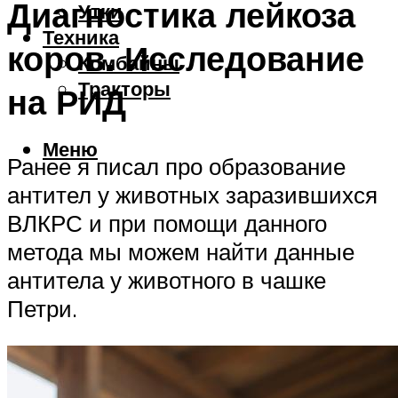
Диагностика лейкоза
Утки
Техника
коров. Исследование
Комбайны
Тракторы
на РИД
Меню
Ранее я писал про образование
антител у животных заразившихся
ВЛКРС и при помощи данного
метода мы можем найти данные
антитела у животного в чашке
Петри.