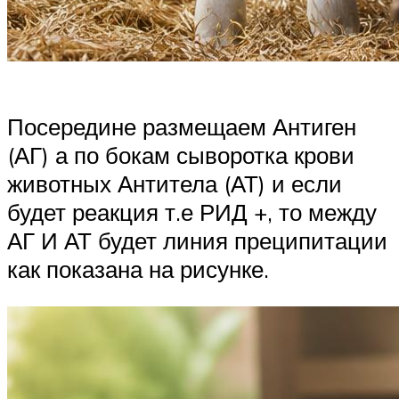
Посередине размещаем Антиген
(АГ) а по бокам сыворотка крови
животных Антитела (АТ) и если
будет реакция т.е РИД +, то между
АГ И АТ будет линия преципитации
как показана на рисунке.